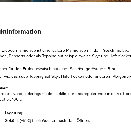
ktinformation
 Erdbeermarmelade ist eine leckere Marmelade mit dem Geschmack von 
en, Desserts oder als Topping auf beispielsweise Skyr und Haferflocke
gnet für den Frühstückstisch auf einer Scheibe geröstetem Brot
er wie das süße Topping auf Skyr, Haferflocken oder anderem Morgenbr
nser:
ordbær, vand, geleringsmiddel: pektin, surhedsregulerende midler: citrons
rugt pr. 100 g
Lagerung:
Gekühlt (+5° C) für 6 Wochen nach dem Öffnen.