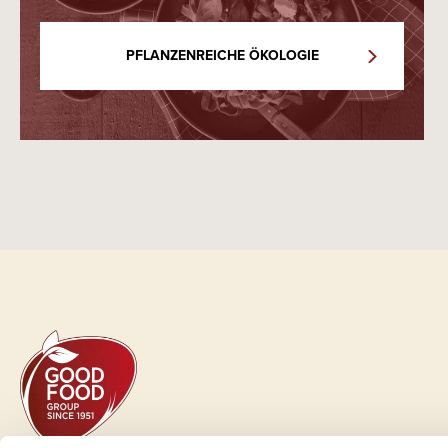
PFLANZENREICHE ÖKOLOGIE