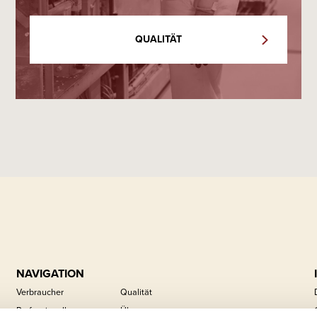
QUALITÄT
NAVIGATION
Verbraucher
Qualität
Professionell
Über uns