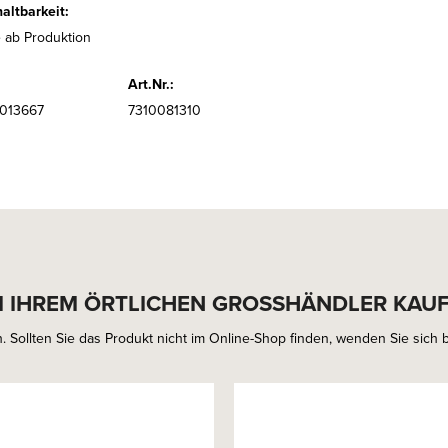
altbarkeit:
 ab Produktion
Art.Nr.:
6013667
7310081310
I IHREM ÖRTLICHEN GROSSHÄNDLER KAU
. Sollten Sie das Produkt nicht im Online-Shop finden, wenden Sie sich bi