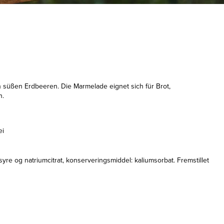
süßen Erdbeeren. Die Marmelade eignet sich für Brot,
n.
ei
yre og natriumcitrat, konserveringsmiddel: kaliumsorbat. Fremstillet