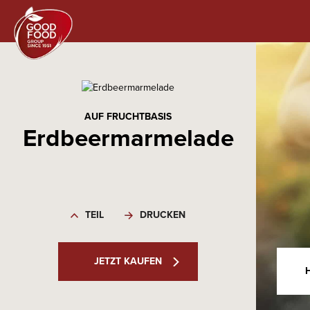
AUF FRUCHTBASIS
Erdbeermarmelade
TEIL
DRUCKEN
JETZT KAUFEN