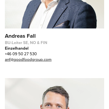
Andreas Fall
BU-Leiter SE, NO & FIN
Einzelhandel
+46 09 50 27 530
anf@goodfoodgroup.com