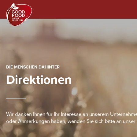
DIE MENSCHEN DAHINTER
Direktionen
Wir danken Ihnen für Ihr Interesse an unserem Unternehm
oder Anmerkungen haben, wenden Sie sich bitte an unse