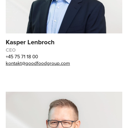
Kasper Lenbroch
CEO
+45 75 71 18 00
kontakt@goodfoodgroup.com