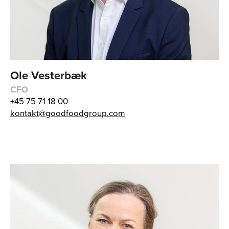
Ole Vesterbæk
CFO
+45 75 71 18 00
kontakt@goodfoodgroup.com