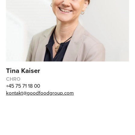
Tina Kaiser
CHRO
+45 75 71 18 00
kontakt@goodfoodgroup.com