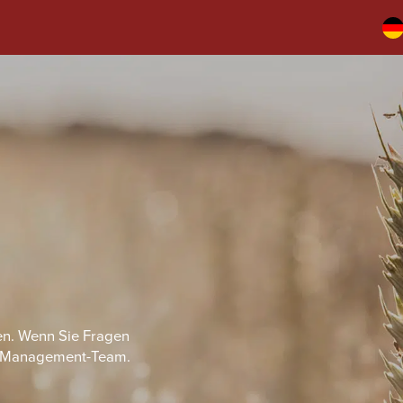
en. Wenn Sie Fragen
r Management-Team.