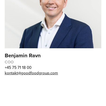
Benjamin Ravn
COO
+45 75 71 18 00
kontakt@goodfoodgroup.com