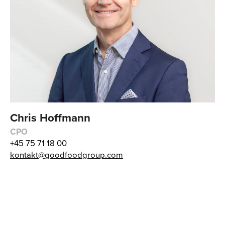
Chris Hoffmann
CPO
+45 75 71 18 00
kontakt@goodfoodgroup.com