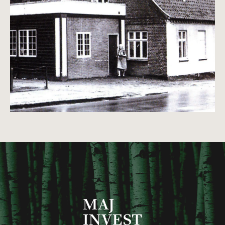
2022
2025
1951