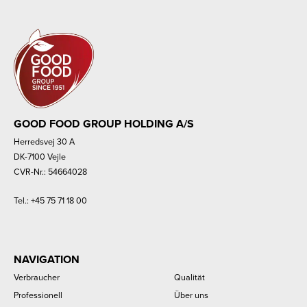
GOOD FOOD GROUP HOLDING A/S
Herredsvej 30 A
DK-7100 Vejle
CVR-Nr.: 54664028
Tel.:
+45 75 71 18 00
NAVIGATION
Verbraucher
Qualität
Professionell
Über uns