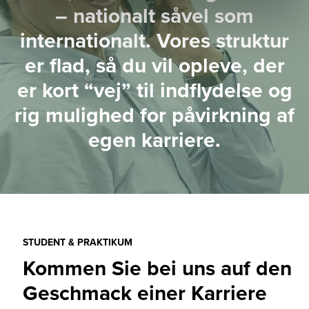
– nationalt såvel som
internationalt. Vores struktur
er flad, så du vil opleve, der
er kort “vej” til indflydelse og
rig mulighed for påvirkning af
egen karriere.
STUDENT & PRAKTIKUM
Kommen Sie bei uns auf den
Geschmack einer Karriere