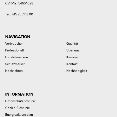
CVR-Nr.: 54664028
Tel.:
+45 75 71 18 00
NAVIGATION
Verbraucher
Qualität
Professionell
Über uns
Handelsmarken
Karriere
Schutzmarken
Kontakt
Nachrichten
Nachhaltigkeit
INFORMATION
Datenschutzrichtlinie
Cookie-Richtlinie
Energieaktionsplan