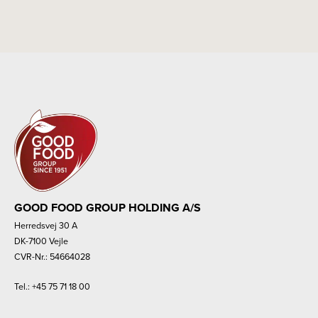
GOOD FOOD GROUP HOLDING A/S
Herredsvej 30 A
DK-7100 Vejle
CVR-Nr.: 54664028
Tel.:
+45 75 71 18 00