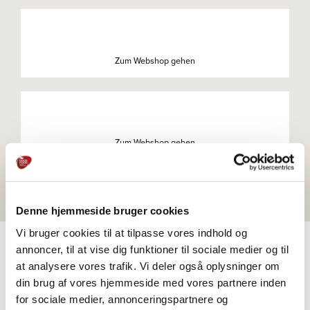
Zum Webshop gehen
Zum Webshop gehen
Denne hjemmeside bruger cookies
Vi bruger cookies til at tilpasse vores indhold og
annoncer, til at vise dig funktioner til sociale medier og til
at analysere vores trafik. Vi deler også oplysninger om
PRODUKTE
din brug af vores hjemmeside med vores partnere inden
Weitere Informationen
for sociale medier, annonceringspartnere og