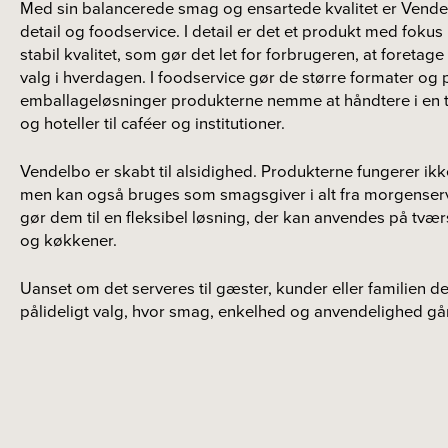
Med sin balancerede smag og ensartede kvalitet er Vendel
detail og foodservice. I detail er det et produkt med fok
stabil kvalitet, som gør det let for forbrugeren, at foretag
valg i hverdagen. I foodservice gør de større formater og 
emballageløsninger produkterne nemme at håndtere i en tr
og hoteller til caféer og institutioner.
Vendelbo er skabt til alsidighed. Produkterne fungerer ik
men kan også bruges som smagsgiver i alt fra morgenserve
gør dem til en fleksibel løsning, der kan anvendes på tvær
og køkkener.
Uanset om det serveres til gæster, kunder eller familien 
pålideligt valg, hvor smag, enkelhed og anvendelighed gå