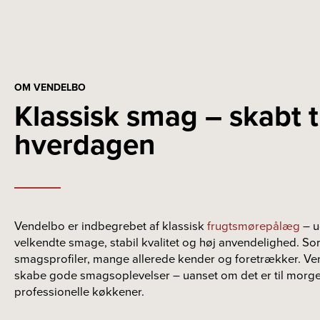
OM VENDELBO
Klassisk smag – skabt t
hverdagen
Vendelbo er indbegrebet af klassisk
frugtsmørepålæg
– u
velkendte smage, stabil kvalitet og høj anvendelighed. So
smagsprofiler, mange allerede kender og foretrækker. Ve
skabe gode smagsoplevelser – uanset om det er til morge
professionelle køkkener.