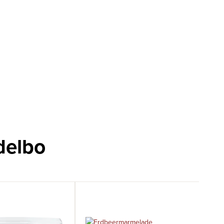
delbo