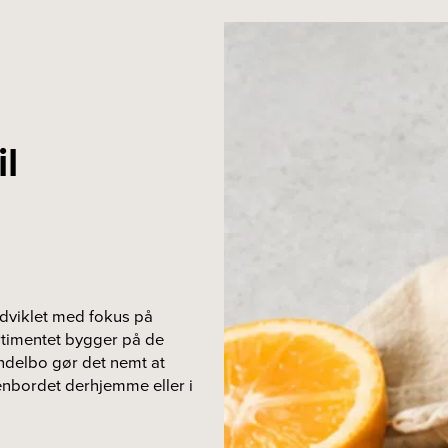
il
dviklet med fokus på
rtimentet bygger på de
ndelbo gør det nemt at
nbordet derhjemme eller i