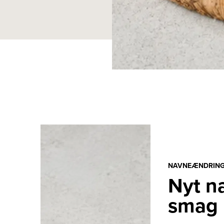
NAVNEÆNDRIN
Nyt n
smag