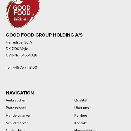
GOOD FOOD GROUP HOLDING A/S
Herredsvej 30 A
DK-7100 Vejle
CVR-Nr.: 54664028
Tel.:
+45 75 71 18 00
NAVIGATION
Verbraucher
Qualität
Professionell
Über uns
Handelsmarken
Karriere
Schutzmarken
Kontakt
Nachrichten
Nachhaltigkeit