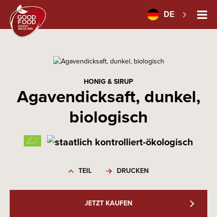
DE
HONIG & SIRUP
Agavendicksaft, dunkel,
biologisch
TEIL
DRUCKEN
JETZT KAUFEN