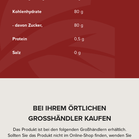
Kohlenhydrate
80 g
- davon Zucker,
80 g
Protein
0,5 g
Salz
0 g
BEI IHREM ÖRTLICHEN
GROSSHÄNDLER KAUFEN
Das Produkt ist bei den folgenden Großhändlern erhältlich.
Sollten Sie das Produkt nicht im Online-Shop finden, wenden Sie