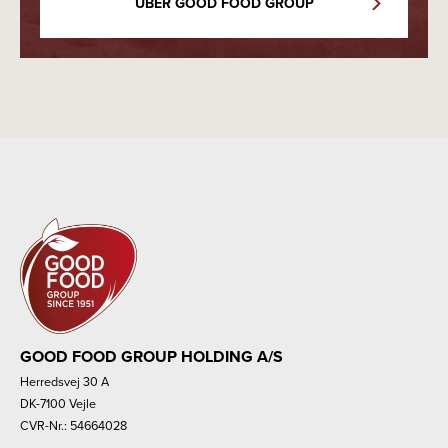
ÜBER GOOD FOOD GROUP
GOOD FOOD GROUP HOLDING A/S
Herredsvej 30 A
DK-7100 Vejle
CVR-Nr.: 54664028