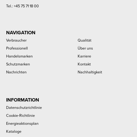
Tel.:
+45 75 71 18 00
NAVIGATION
Verbraucher
Qualität
Professionell
Über uns
Handelsmarken
Karriere
Schutzmarken
Kontakt
Nachrichten
Nachhaltigkeit
INFORMATION
Datenschutzrichtlinie
Cookie-Richtlinie
Energieaktionsplan
Kataloge