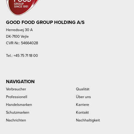
GOOD FOOD GROUP HOLDING A/S
Herredsvej 30 A
DK-7100 Vejle
CVR-Nr.: 54664028
Tel.:
+45 75 71 18 00
NAVIGATION
Verbraucher
Qualität
Professionell
Über uns
Handelsmarken
Karriere
Schutzmarken
Kontakt
Nachrichten
Nachhaltigkeit