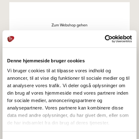
Zum Webshop gehen
Denne hjemmeside bruger cookies
Zum Webshop gehen
Vi bruger cookies til at tilpasse vores indhold og
annoncer, til at vise dig funktioner til sociale medier og til
at analysere vores trafik. Vi deler også oplysninger om
din brug af vores hjemmeside med vores partnere inden
Zum Webshop gehen
for sociale medier, annonceringspartnere og
analysepartnere. Vores partnere kan kombinere disse
data med andre oplysninger, du har givet dem, eller som
de har indsamlet fra din brug af deres tjenester.
Zum Webshop gehen