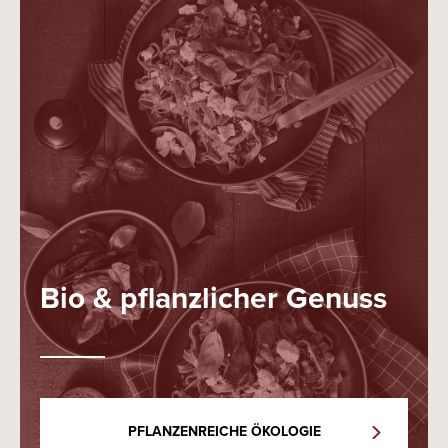
Bio & pflanzlicher Genuss
PFLANZENREICHE ÖKOLOGIE