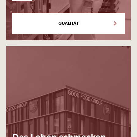
QUALITÄT
Das Leben schmecken