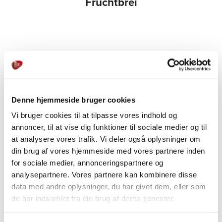
Fruchtbrei
PRODUKTE
Denne hjemmeside bruger cookies
Weitere Informationen
Vi bruger cookies til at tilpasse vores indhold og
annoncer, til at vise dig funktioner til sociale medier og til
at analysere vores trafik. Vi deler også oplysninger om
din brug af vores hjemmeside med vores partnere inden
for sociale medier, annonceringspartnere og
analysepartnere. Vores partnere kan kombinere disse
data med andre oplysninger, du har givet dem, eller som
de har indsamlet fra din brug af deres tjenester.