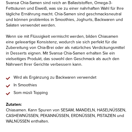
Svansø Chia-Samen sind reich an Ballaststoffen, Omega-3-
Fettsäuren und Eiweiß, was sie zu einer nahrhaften Wahl für Ihre
tägliche Ernährung macht. Chia-Samen sind geschmacksneutral
und können problemlos in Smoothies, Joghurts, Backwaren und
Salaten verwendet werden.
Wenn sie mit Flüssigkeit vermischt werden, bilden Chiasamen
eine geleeartige Konsistenz, wodurch sie sich perfekt für die
Zubereitung von Chia-Brei oder als natürliches Verdickungsmittel
in Desserts eignen. Mit Svansø Chia-Samen erhalten Sie ein
vielseitiges Produkt, das sowohl den Geschmack als auch den
Nährwert Ihrer Gerichte verbessern kann.
Wird als Ergänzung zu Backwaren verwendet
In Smoothies
Som müsli Topping
Zutaten:
Chiasamen. Kann Spuren von SESAM, MANDELN, HASELNÜSSEN,
CASHEWNÜSSEN, PEKANNÜSSEN, ERDNÜSSEN, PISTAZIEN und
WALNÜSSEN enthalten.