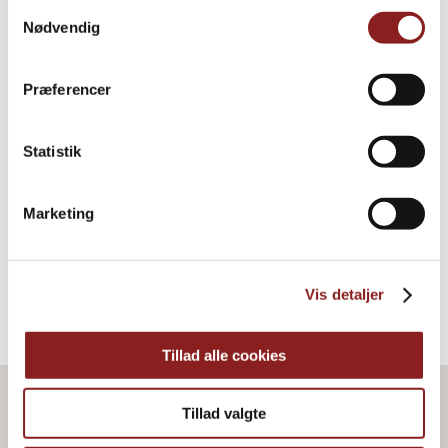
Samtykkevalg
Nødvendig
Præferencer
Pekannusskerne
Statistik
HAFER, NÜSSE & KERNE
Marketing
Vis detaljer
Tillad alle cookies
Tillad valgte