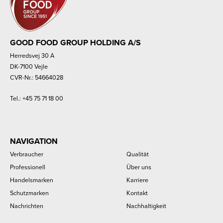
GOOD FOOD GROUP HOLDING A/S
Herredsvej 30 A
DK-7100 Vejle
CVR-Nr.: 54664028
Tel.:
+45 75 71 18 00
NAVIGATION
Verbraucher
Qualität
Professionell
Über uns
Handelsmarken
Karriere
Schutzmarken
Kontakt
Nachrichten
Nachhaltigkeit