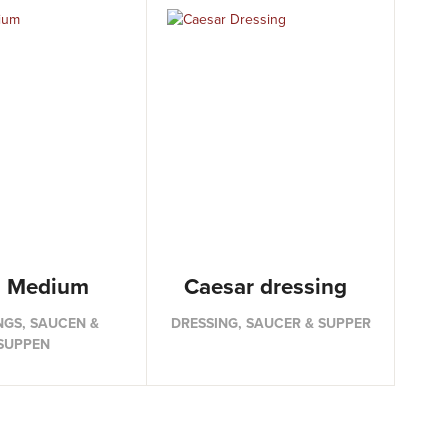
a Medium
Caesar dressing
NGS, SAUCEN &
DRESSING, SAUCER & SUPPER
SUPPEN