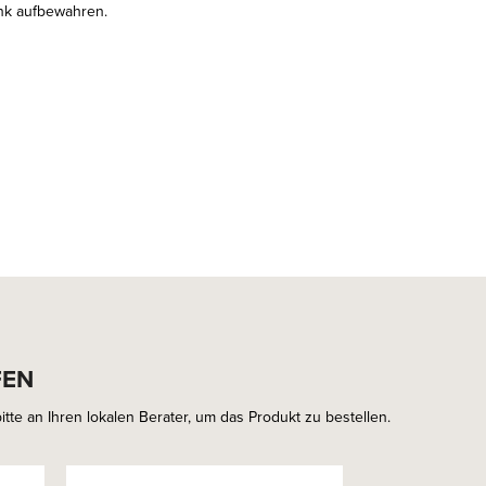
nk aufbewahren.
FEN
tte an Ihren lokalen Berater, um das Produkt zu bestellen.