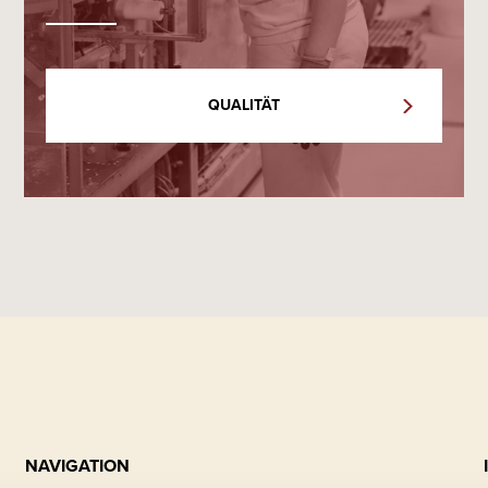
QUALITÄT
NAVIGATION