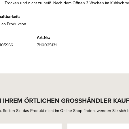
Trocken und nicht zu heiß. Nach dem Öffnen 3 Wochen im Kühlschra
altbarkeit:
 ab Produktion
Art.Nr.:
6105966
7110025131
I IHREM ÖRTLICHEN GROSSHÄNDLER KAU
. Sollten Sie das Produkt nicht im Online-Shop finden, wenden Sie sich bi