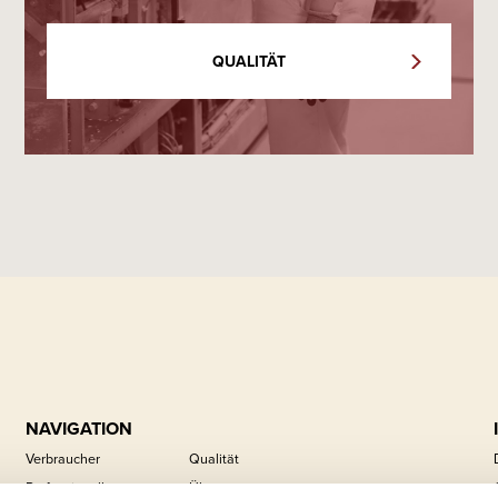
QUALITÄT
NAVIGATION
Verbraucher
Qualität
Professionell
Über uns