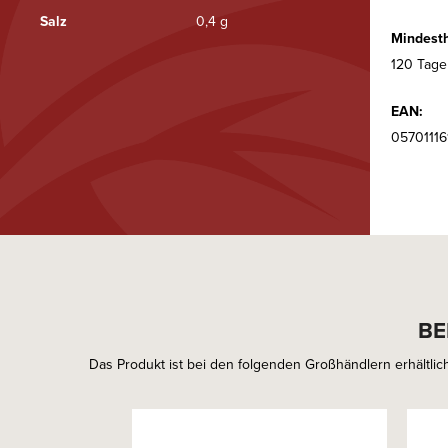
Salz
0,4 g
Mindesth
120 Tage
EAN:
0570111
BE
Das Produkt ist bei den folgenden Großhändlern erhältlich