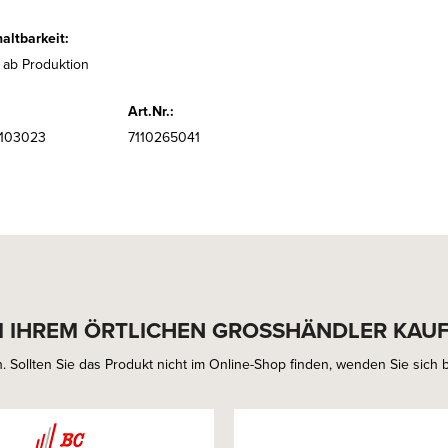
altbarkeit:
 ab Produktion
Art.Nr.:
6103023
7110265041
I IHREM ÖRTLICHEN GROSSHÄNDLER KAU
. Sollten Sie das Produkt nicht im Online-Shop finden, wenden Sie sich bi