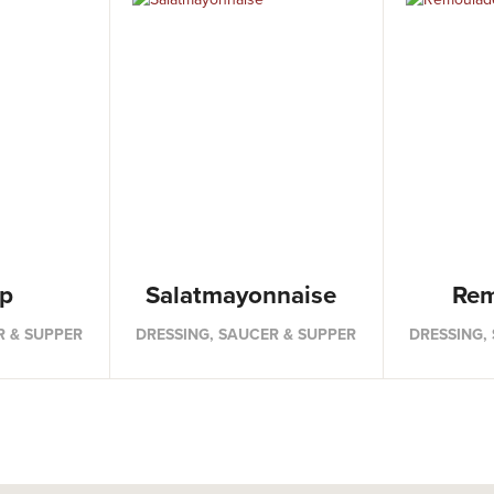
p
Salatmayonnaise
Rem
R & SUPPER
DRESSING, SAUCER & SUPPER
DRESSING,