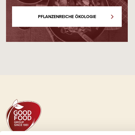
PFLANZENREICHE ÖKOLOGIE