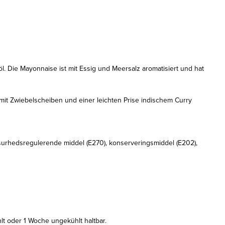
 Die Mayonnaise ist mit Essig und Meersalz aromatisiert und hat
t Zwiebelscheiben und einer leichten Prise indischem Curry
hedsregulerende middel (E270), konserveringsmiddel (E202),
 oder 1 Woche ungekühlt haltbar.