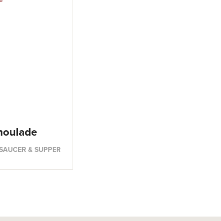
oulade
 SAUCER & SUPPER