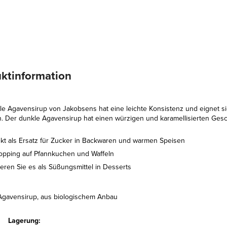
ktinformation
le Agavensirup von Jakobsens hat eine leichte Konsistenz und eignet si
n. Der dunkle Agavensirup hat einen würzigen und karamellisierten Ge
ekt als Ersatz für Zucker in Backwaren und warmen Speisen
Topping auf Pfannkuchen und Waffeln
eren Sie es als Süßungsmittel in Desserts
Agavensirup, aus biologischem Anbau
Lagerung: