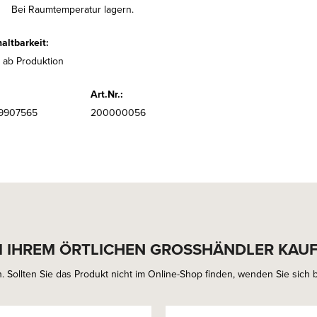
Bei Raumtemperatur lagern.
altbarkeit:
 ab Produktion
Art.Nr.:
9907565
200000056
I IHREM ÖRTLICHEN GROSSHÄNDLER KAU
. Sollten Sie das Produkt nicht im Online-Shop finden, wenden Sie sich bi