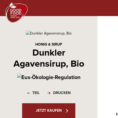
HONIG & SIRUP
Dunkler
Agavensirup, Bio
TEIL
DRUCKEN
JETZT KAUFEN