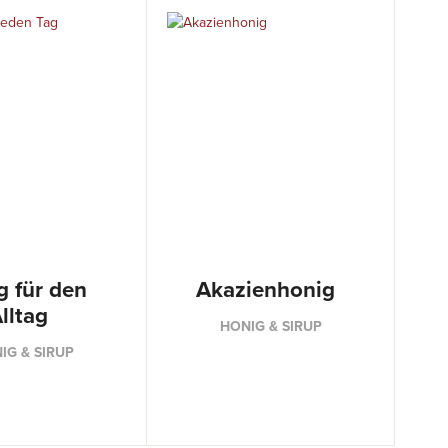
g für den
Akazienhonig
lltag
HONIG & SIRUP
IG & SIRUP