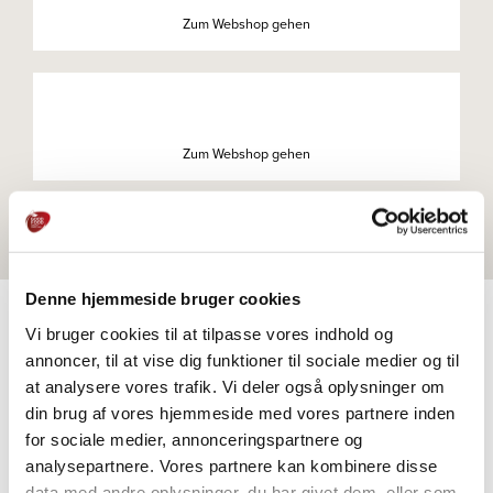
Zum Webshop gehen
Zum Webshop gehen
Denne hjemmeside bruger cookies
Vi bruger cookies til at tilpasse vores indhold og
annoncer, til at vise dig funktioner til sociale medier og til
PRODUKTE
at analysere vores trafik. Vi deler også oplysninger om
Weitere Informationen
din brug af vores hjemmeside med vores partnere inden
for sociale medier, annonceringspartnere og
analysepartnere. Vores partnere kan kombinere disse
data med andre oplysninger, du har givet dem, eller som