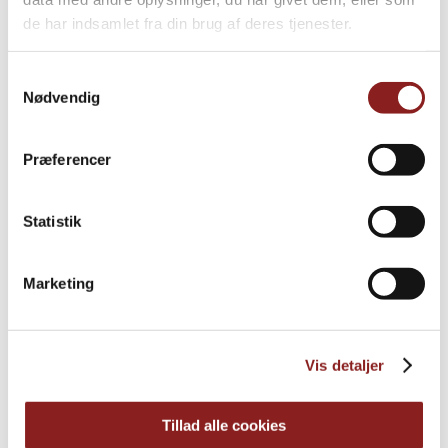
de har indsamlet fra din brug af deres tjenester.
Samtykkevalg
Nødvendig
Præferencer
Statistik
Marketing
Bio-Reis für Brei
REIS, LINSEN & ÄHNLICHES
Vis detaljer
Tillad alle cookies