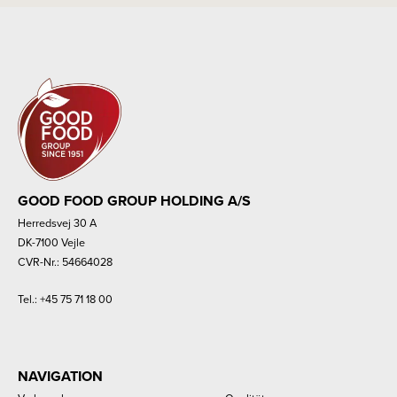
GOOD FOOD GROUP HOLDING A/S
Herredsvej 30 A
DK-7100 Vejle
CVR-Nr.: 54664028
Tel.:
+45 75 71 18 00
NAVIGATION