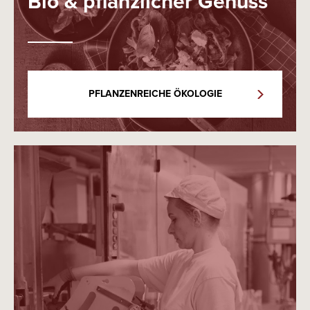
Bio & pflanzlicher Genuss
PFLANZENREICHE ÖKOLOGIE