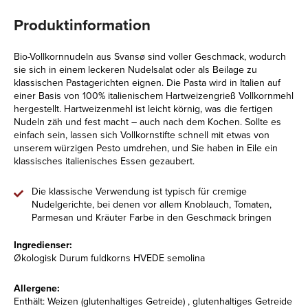
Produktinformation
Bio-Vollkornnudeln aus Svansø sind voller Geschmack, wodurch
sie sich in einem leckeren Nudelsalat oder als Beilage zu
klassischen Pastagerichten eignen. Die Pasta wird in Italien auf
einer Basis von 100% italienischem Hartweizengrieß Vollkornmehl
hergestellt. Hartweizenmehl ist leicht körnig, was die fertigen
Nudeln zäh und fest macht – auch nach dem Kochen. Sollte es
einfach sein, lassen sich Vollkornstifte schnell mit etwas von
unserem würzigen Pesto umdrehen, und Sie haben in Eile ein
klassisches italienisches Essen gezaubert.
Die klassische Verwendung ist typisch für cremige
Nudelgerichte, bei denen vor allem Knoblauch, Tomaten,
Parmesan und Kräuter Farbe in den Geschmack bringen
Ingredienser:
Økologisk Durum fuldkorns HVEDE semolina
Allergene:
Enthält: Weizen (glutenhaltiges Getreide) , glutenhaltiges Getreide