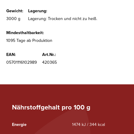
Gewicht:
Lagerung:
3000 g
Lagerung: Trocken und nicht zu heiß.
Mindesthaltbarkeit:
1095 Tage ab Produktion
EAN:
Art.Nr.:
05701116102989
420365
Nährstoffgehalt pro 100 g
Energie
1474 kJ / 344 kcal