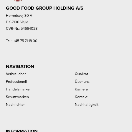
GOOD FOOD GROUP HOLDING A/S
Herredsvej 30 A
DK-7100 Vejle
CVR-Nr.: 54664028
Tel.:
+45 75 71 18 00
NAVIGATION
Verbraucher
Qualität
Professionell
Über uns
Handelsmarken
Karriere
Schutzmarken
Kontakt
Nachrichten
Nachhaltigkeit
INFORMATION