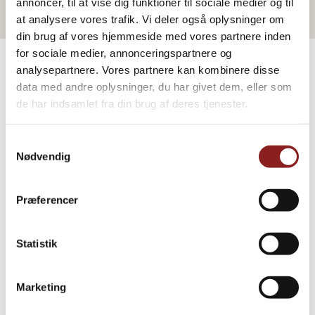
annoncer, til at vise dig funktioner til sociale medier og til
at analysere vores trafik. Vi deler også oplysninger om
din brug af vores hjemmeside med vores partnere inden
for sociale medier, annonceringspartnere og
analysepartnere. Vores partnere kan kombinere disse
data med andre oplysninger, du har givet dem, eller som
PRODUKTE
de har indsamlet fra din brug af deres tjenester.
Weitere Informationen
Samtykkevalg
Nødvendig
Præferencer
Statistik
Marketing