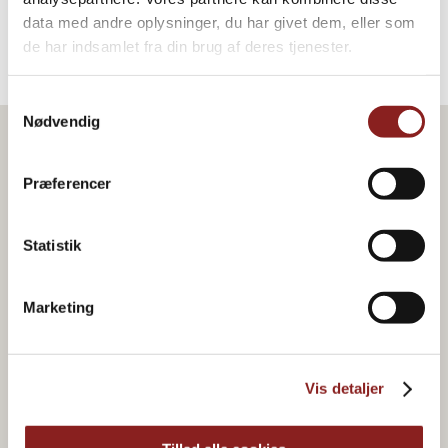
data med andre oplysninger, du har givet dem, eller som
de har indsamlet fra din brug af deres tjenester.
Samtykkevalg
Nødvendig
Præferencer
Statistik
Marketing
Vis detaljer