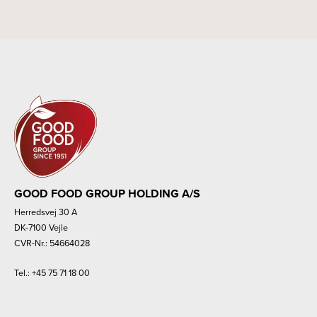
GOOD FOOD GROUP HOLDING A/S
Herredsvej 30 A
DK-7100 Vejle
CVR-Nr.: 54664028
Tel.:
+45 75 71 18 00