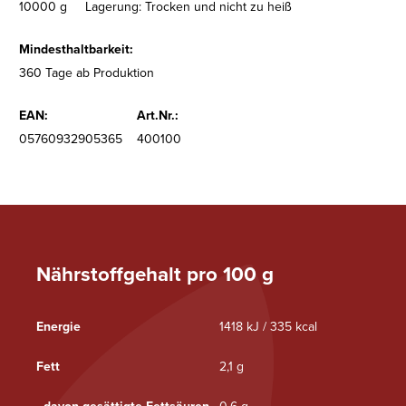
10000 g
Lagerung: Trocken und nicht zu heiß
Mindesthaltbarkeit:
360 Tage ab Produktion
EAN:
Art.Nr.:
05760932905365
400100
Nährstoffgehalt pro 100 g
Energie
1418 kJ / 335 kcal
Fett
2,1 g