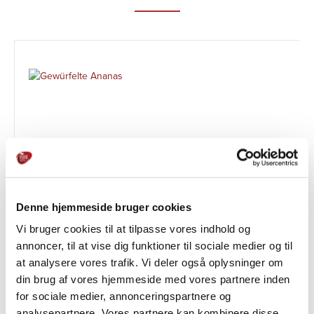
Denne hjemmeside bruger cookies
Vi bruger cookies til at tilpasse vores indhold og
Ananaswürfel
annoncer, til at vise dig funktioner til sociale medier og til
at analysere vores trafik. Vi deler også oplysninger om
AUF OBSTBASIS
din brug af vores hjemmeside med vores partnere inden
for sociale medier, annonceringspartnere og
analysepartnere. Vores partnere kan kombinere disse