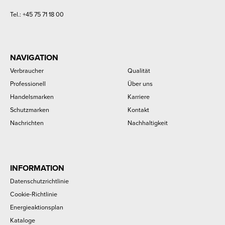
Tel.:
+45 75 71 18 00
NAVIGATION
Verbraucher
Qualität
Professionell
Über uns
Handelsmarken
Karriere
Schutzmarken
Kontakt
Nachrichten
Nachhaltigkeit
INFORMATION
Datenschutzrichtlinie
Cookie-Richtlinie
Energieaktionsplan
Kataloge