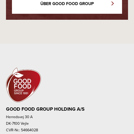
ÜBER GOOD FOOD GROUP
GOOD FOOD GROUP HOLDING A/S
Herredsvej 30 A
DK-7100 Vejle
CVR-Nr.: 54664028