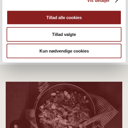
Vis detaljer
Bearnaise-Sauce, cremig
DRESSINGS, SAUCEN & SUPPEN
Tillad alle cookies
Tillad valgte
Kun nødvendige cookies