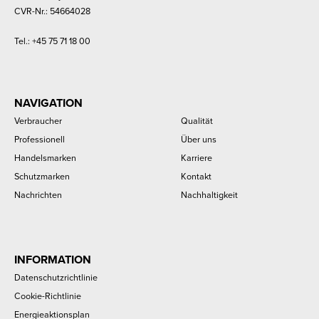
CVR-Nr.: 54664028
Tel.:
+45 75 71 18 00
NAVIGATION
Verbraucher
Qualität
Professionell
Über uns
Handelsmarken
Karriere
Schutzmarken
Kontakt
Nachrichten
Nachhaltigkeit
INFORMATION
Datenschutzrichtlinie
Cookie-Richtlinie
Energieaktionsplan