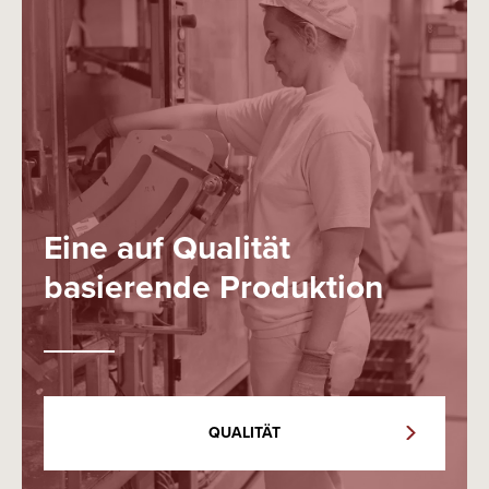
Eine auf Qualität
basierende Produktion
QUALITÄT