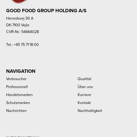
GOOD FOOD GROUP HOLDING A/S
Herredsvej 30 A
DK-7100 Vejle
CVR-Nr.: 54664028
Tel.:
+45 75 71 18 00
NAVIGATION
Verbraucher
Qualität
Professionell
Über uns
Handelsmarken
Karriere
Schutzmarken
Kontakt
Nachrichten
Nachhaltigkeit