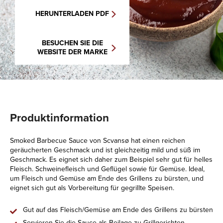
HERUNTERLADEN PDF
BESUCHEN SIE DIE
WEBSITE DER MARKE
Produktinformation
Smoked Barbecue Sauce von Scvansø hat einen reichen
geräucherten Geschmack und ist gleichzeitig mild und süß im
Geschmack. Es eignet sich daher zum Beispiel sehr gut für helles
Fleisch. Schweinefleisch und Geflügel sowie für Gemüse. Ideal,
um Fleisch und Gemüse am Ende des Grillens zu bürsten, und
eignet sich gut als Vorbereitung für gegrillte Speisen.
Gut auf das Fleisch/Gemüse am Ende des Grillens zu bürsten
Servieren Sie die Sauce als Beilage zu Grillgerichten