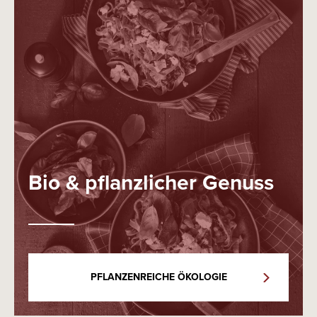
Bio & pflanzlicher Genuss
PFLANZENREICHE ÖKOLOGIE