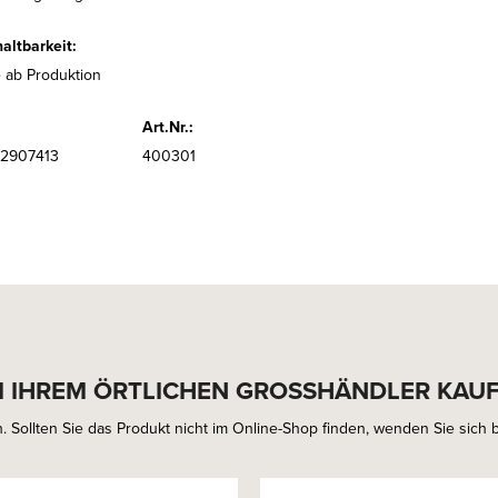
altbarkeit:
 ab Produktion
Art.Nr.:
2907413
400301
I IHREM ÖRTLICHEN GROSSHÄNDLER KAU
. Sollten Sie das Produkt nicht im Online-Shop finden, wenden Sie sich bi