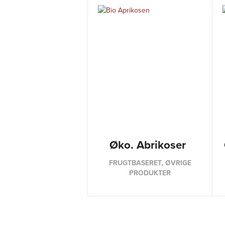
Øko. Abrikoser
FRUGTBASERET, ØVRIGE
PRODUKTER