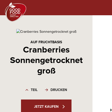
AUF FRUCHTBASIS
Cranberries
Sonnengetrocknet
groß
TEIL
DRUCKEN
JETZT KAUFEN