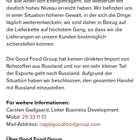
für alle Arten von Energieträgern, die wiederum ein
deutlich hohes Niveau erreicht haben. Wir befinden uns
in einer Situation höherer Gewalt, in der sich die Dinge
täglich weiterentwickeln, wir sind daher in Bezug auf
die Lieferkette auf höchstem Gang, so dass wir die
Lieferungen an unsere Kunden bestmöglich
sicherstellen können.
Die Good Food Group hat keinen direkten Import von
Rohstoffen aus Russland und nur ein sehr kleiner Teil
der Exporte geht nach Russland. Aufgrund der
Situation haben wir beschlossen, den gesamten Handel
mit Russland einzustellen.
Für weitere Informationen:
Carsten Gadgaard, Leiter Business Development
Mobil:
29 33 11 13
Mail-Address:
cag@goodfoodgroup.com
Über Good Food Group