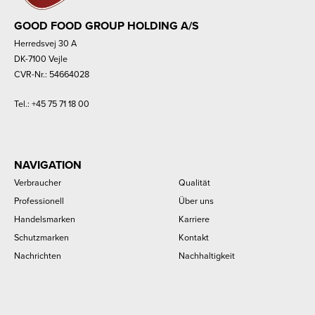
GOOD FOOD GROUP HOLDING A/S
Herredsvej 30 A
DK-7100 Vejle
CVR-Nr.: 54664028
Tel.:
+45 75 71 18 00
NAVIGATION
Verbraucher
Qualität
Professionell
Über uns
Handelsmarken
Karriere
Schutzmarken
Kontakt
Nachrichten
Nachhaltigkeit