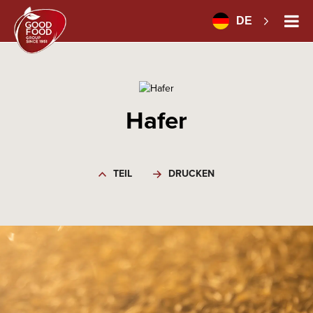
DE
Hafer
TEIL
DRUCKEN