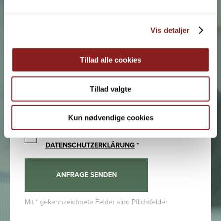
Land *
Vis detaljer
Unternehmen *
Tillad alle cookies
Tillad valgte
Nachricht
Kun nødvendige cookies
ICH AKZEPTIERE
DIE
DATENSCHUTZERKLÄRUNG
*
Mit * gekennzeichnete Felder sind Pflichtfelder