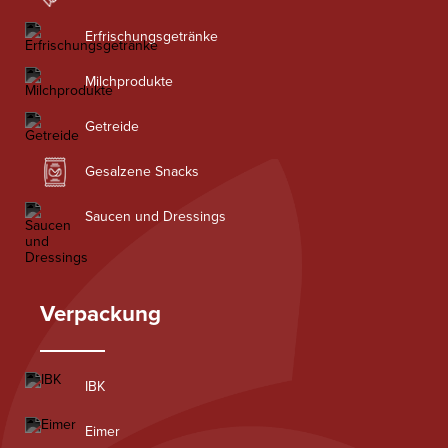
Erfrischungsgetränke
Milchprodukte
Getreide
Gesalzene Snacks
Saucen und Dressings
Verpackung
IBK
Eimer