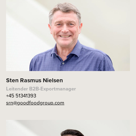
Sten Rasmus Nielsen
Leitender B2B-Exportmanager
+45 51341393
srn@goodfoodgroup.com