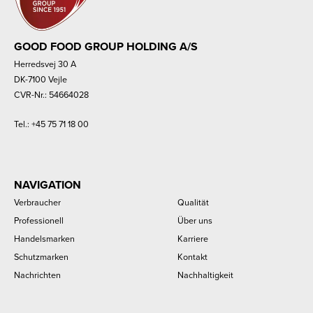
GOOD FOOD GROUP HOLDING A/S
Herredsvej 30 A
DK-7100 Vejle
CVR-Nr.: 54664028
Tel.:
+45 75 71 18 00
NAVIGATION
Verbraucher
Qualität
Professionell
Über uns
Handelsmarken
Karriere
Schutzmarken
Kontakt
Nachrichten
Nachhaltigkeit