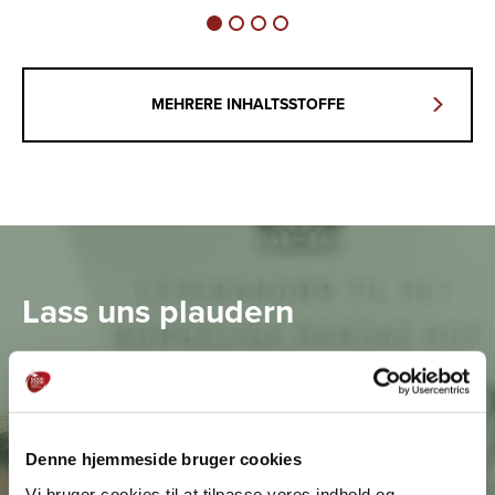
MEHRERE INHALTSSTOFFE
Lass uns plaudern
Sie sind immer herzlich eingeladen, uns zu
kontaktieren, wenn Sie an unseren Produkten
interessiert sind, Fragen haben oder Inspiration wollen.
Denne hjemmeside bruger cookies
Vi bruger cookies til at tilpasse vores indhold og