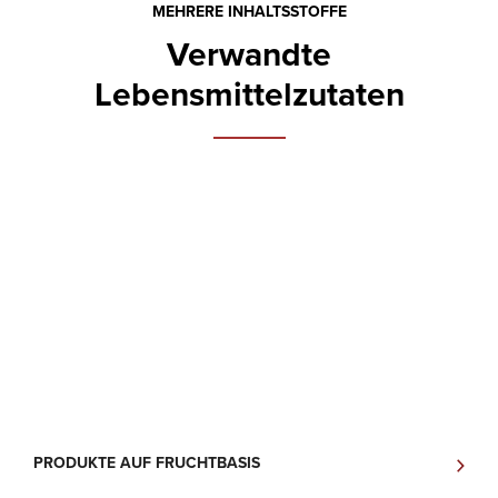
MEHRERE INHALTSSTOFFE
Verwandte
Lebensmittelzutaten
PRODUKTE AUF FRUCHTBASIS
H