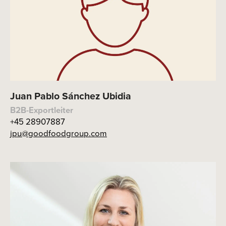
Juan Pablo Sánchez Ubidia
B2B-Exportleiter
+45 28907887
jpu@goodfoodgroup.com