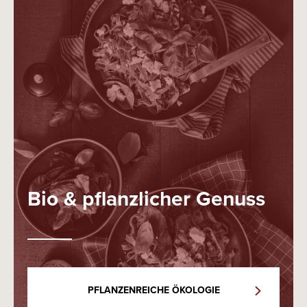
Bio & pflanzlicher Genuss
PFLANZENREICHE ÖKOLOGIE