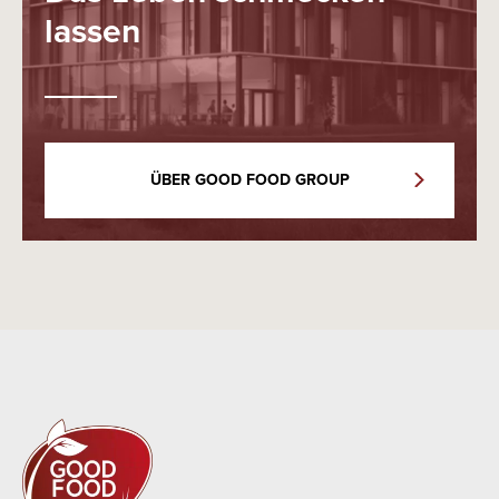
lassen
ÜBER GOOD FOOD GROUP