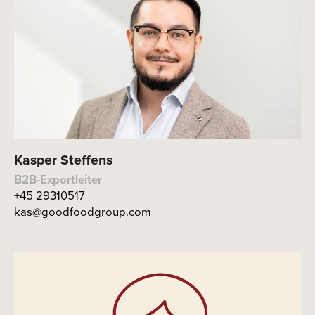
Kasper Steffens
B2B-Exportleiter
+45 29310517
kas@goodfoodgroup.com