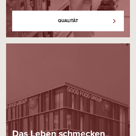
QUALITÄT
Das Leben schmecken