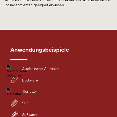
Kommission ist Hafer offiziell glutenfrei und hat sich daher als für
Zöliakiepatienten geeignet erwiesen.
Anwendungsbeispiele
Alkoholische Getränke
Backware
Tierfutter
Süß
Süßwaren