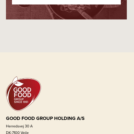
GOOD FOOD GROUP HOLDING A/S
Herredsvej 30 A
DK-7100 Vejle