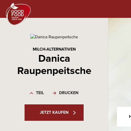
MILCH-ALTERNATIVEN
Danica
Raupenpeitsche
TEIL
DRUCKEN
JETZT KAUFEN