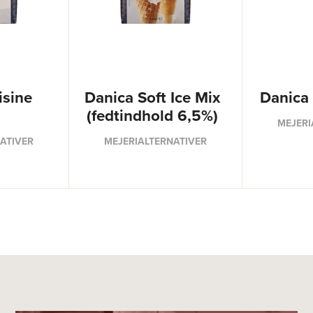
isine
Danica Soft Ice Mix
Danica
(fedtindhold 6,5%)
MEJERI
ATIVER
MEJERIALTERNATIVER