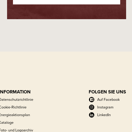
INFORMATION
FOLGEN SIE UNS
Datenschutzrichtlinie
Auf Facebook
Cookie-Richtlinie
Instagram
Energieaktionsplan
LinkedIn
Kataloge
Foto- und Logoarchiv