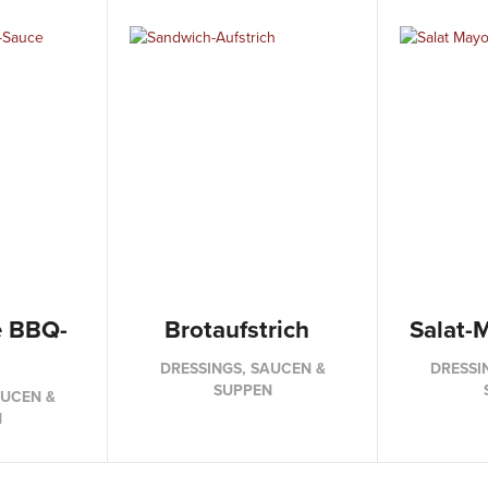
e BBQ-
Brotaufstrich
Salat-
DRESSINGS, SAUCEN &
DRESSI
SUPPEN
AUCEN &
N