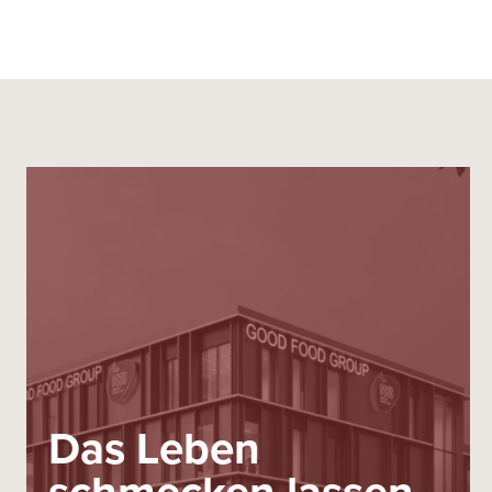
Das Leben
schmecken lassen