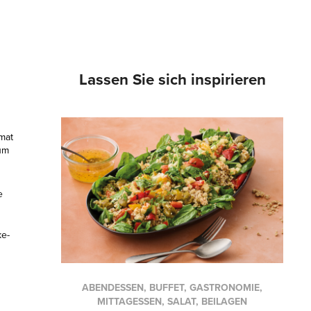
Lassen Sie sich inspirieren
imat
um
e
ke-
ABENDESSEN, BUFFET, GASTRONOMIE,
MITTAGESSEN, SALAT, BEILAGEN