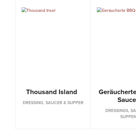
Thousand Island
Geräuchert
Sauce
DRESSING, SAUCER & SUPPER
DRESSINGS, S
SUPPE