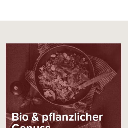
Bio & pflanzlicher
Genuss