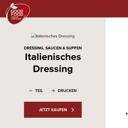
DRESSING, SAUCEN & SUPPEN
Italienisches
Dressing
TEIL
DRUCKEN
JETZT KAUFEN