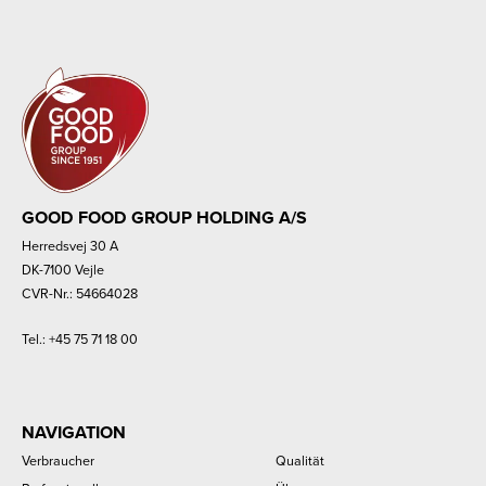
GOOD FOOD GROUP HOLDING A/S
Herredsvej 30 A
DK-7100 Vejle
CVR-Nr.: 54664028
Tel.:
+45 75 71 18 00
NAVIGATION
Verbraucher
Qualität