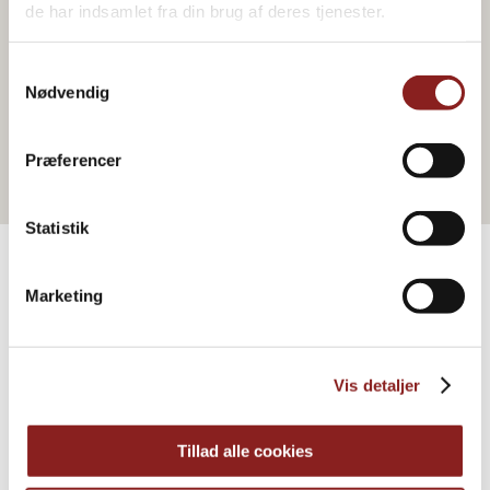
de har indsamlet fra din brug af deres tjenester.
Samtykkevalg
Nødvendig
Zum Webshop gehen
Præferencer
Statistik
Marketing
PRODUKTE
Weitere Informationen
Vis detaljer
Tillad alle cookies