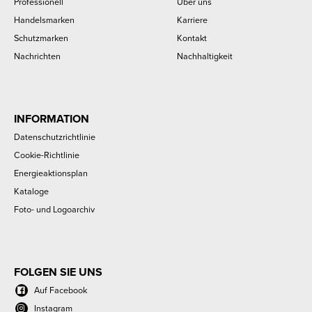
Professionell
Über uns
Handelsmarken
Karriere
Schutzmarken
Kontakt
Nachrichten
Nachhaltigkeit
INFORMATION
Datenschutzrichtlinie
Cookie-Richtlinie
Energieaktionsplan
Kataloge
Foto- und Logoarchiv
FOLGEN SIE UNS
Auf Facebook
Instagram