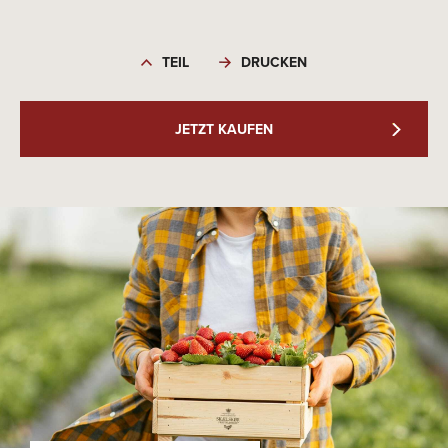
TEIL
DRUCKEN
JETZT KAUFEN