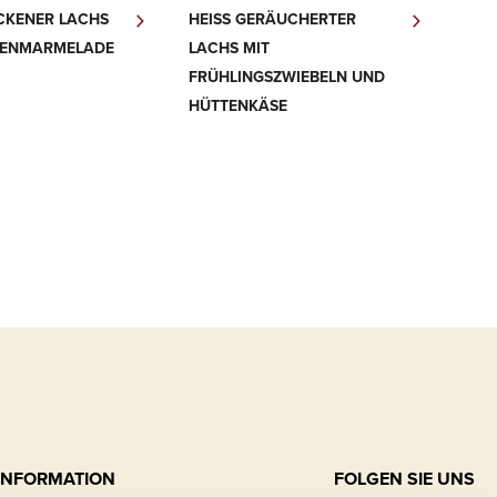
CKENER LACHS
HEISS GERÄUCHERTER L
GENMARMELADE
ACHS MIT F
RÜHLINGSZWIEBELN UND H
ÜTTENKÄSE
INFORMATION
FOLGEN SIE UNS