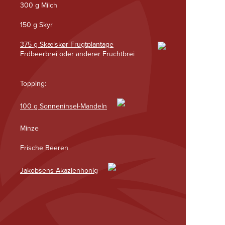
300 g Milch
150 g Skyr
375 g Skælskør Frugtplantage
Erdbeerbrei oder anderer Fruchtbrei
Topping:
100 g Sonneninsel-Mandeln
Minze
Frische Beeren
Jakobsens Akazienhonig