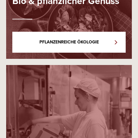
Bio & pflanzlicher Genuss
PFLANZENREICHE ÖKOLOGIE