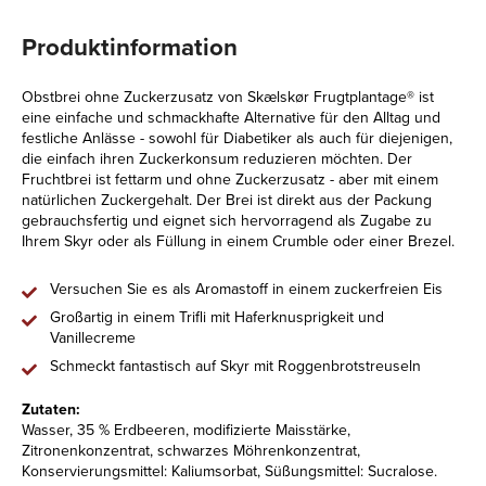
Produktinformation
Obstbrei ohne Zuckerzusatz von Skælskør Frugtplantage® ist
eine einfache und schmackhafte Alternative für den Alltag und
festliche Anlässe - sowohl für Diabetiker als auch für diejenigen,
die einfach ihren Zuckerkonsum reduzieren möchten. Der
Fruchtbrei ist fettarm und ohne Zuckerzusatz - aber mit einem
natürlichen Zuckergehalt. Der Brei ist direkt aus der Packung
gebrauchsfertig und eignet sich hervorragend als Zugabe zu
Ihrem Skyr oder als Füllung in einem Crumble oder einer Brezel.
Versuchen Sie es als Aromastoff in einem zuckerfreien Eis
Großartig in einem Trifli mit Haferknusprigkeit und
Vanillecreme
Schmeckt fantastisch auf Skyr mit Roggenbrotstreuseln
Zutaten:
Wasser, 35 % Erdbeeren, modifizierte Maisstärke,
Zitronenkonzentrat, schwarzes Möhrenkonzentrat,
Konservierungsmittel: Kaliumsorbat, Süßungsmittel: Sucralose.