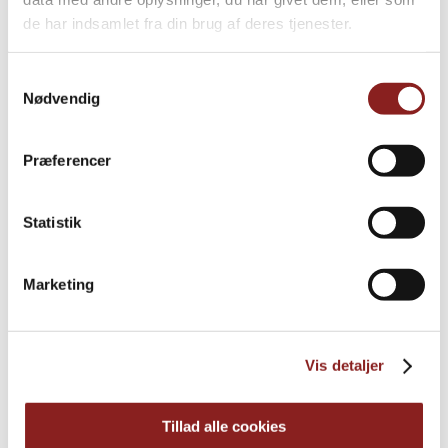
de har indsamlet fra din brug af deres tjenester.
Samtykkevalg
Nødvendig
Præferencer
Statistik
Marketing
Apfelmus, Bio
AUF OBSTBASIS
Vis detaljer
Tillad alle cookies