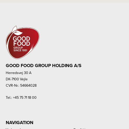
GOOD FOOD GROUP HOLDING A/S
Herredsvej 30 A
DK-7100 Vejle
CVR-Nr.: 54664028
Tel.:
+45 75 71 18 00
NAVIGATION