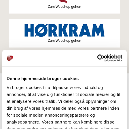
Zum Webshop gehen
Zum Webshop gehen
Denne hjemmeside bruger cookies
Vi bruger cookies til at tilpasse vores indhold og
annoncer, til at vise dig funktioner til sociale medier og til
PRODUKTE
at analysere vores trafik. Vi deler også oplysninger om
Weitere Informationen
din brug af vores hjemmeside med vores partnere inden
for sociale medier, annonceringspartnere og
analysepartnere. Vores partnere kan kombinere disse
data med andre oplysninger, du har givet dem, eller som