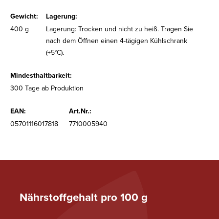
Gewicht:
Lagerung:
400 g
Lagerung: Trocken und nicht zu heiß. Tragen Sie
nach dem Öffnen einen 4-tägigen Kühlschrank
(+5°C).
Mindesthaltbarkeit:
300 Tage ab Produktion
EAN:
Art.Nr.:
05701116017818
7710005940
Nährstoffgehalt pro 100 g