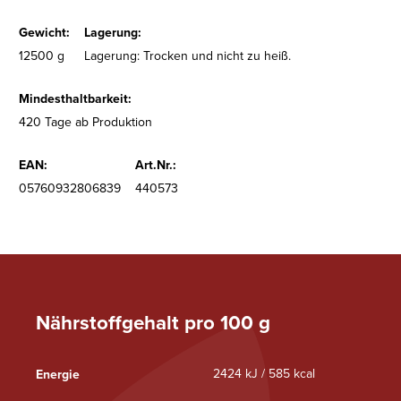
Gewicht:
Lagerung:
12500 g
Lagerung: Trocken und nicht zu heiß.
Mindesthaltbarkeit:
420 Tage ab Produktion
EAN:
Art.Nr.:
05760932806839
440573
Nährstoffgehalt pro 100 g
2424 kJ / 585 kcal
Energie