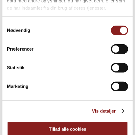
data med andre oplysninger, du har givet dem, eller som
de har indsamlet fra din brug af deres tjenester.
Samtykkevalg
Nødvendig
Præferencer
Statistik
Marketing
Bio-Leinsamen
HAFER, NÜSSE & SAMEN
Vis detaljer
Tillad alle cookies