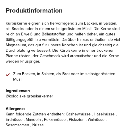
Produktinformation
Kürbiskerne eignen sich hervorragend zum Backen, in Salaten,
als Snacks oder in einem selbstgerösteten Müsli. Die Kerne sind
reich an Eiweiß und Ballaststoffen und helfen daher, ein gutes
Sättigungsgefühl zu vermitteln. Darüber hinaus enthalten sie viel
Magnesium, das gut für unsere Knochen ist und gleichzeitig die
Durchblutung verbessert. Die Kürbiskerne in einer trockenen
Pfanne rösten, der Geschmack wird aromatischer und die Kerne
werden knuspriger.
Zum Backen, in Salaten, als Brot oder im selbstgerösteten
Müsli
Ingredienser:
Økologiske græskarkerner
Allergene:
Kann folgende Zutaten enthalten: Cashewnüsse , Haselnüsse ,
Erdnüsse , Mandeln , Pekannüsse , Pistazien , Walnüsse ,
Sesamsamen , Nüsse