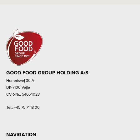
GOOD FOOD GROUP HOLDING A/S
Herredsvej 30 A
DK-7100 Vejle
CVR-Nr.: 54664028
Tel.:
+45 75 71 18 00
NAVIGATION