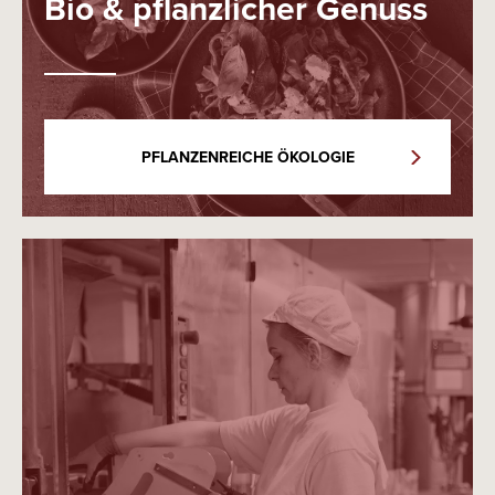
Bio & pflanzlicher Genuss
PFLANZENREICHE ÖKOLOGIE