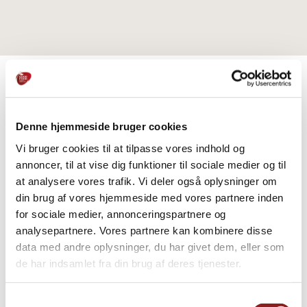
PRODUKTE
Denne hjemmeside bruger cookies
Weitere Informationen
Vi bruger cookies til at tilpasse vores indhold og
annoncer, til at vise dig funktioner til sociale medier og til
at analysere vores trafik. Vi deler også oplysninger om
din brug af vores hjemmeside med vores partnere inden
for sociale medier, annonceringspartnere og
analysepartnere. Vores partnere kan kombinere disse
data med andre oplysninger, du har givet dem, eller som
de har indsamlet fra din brug af deres tjenester.
Samtykkevalg