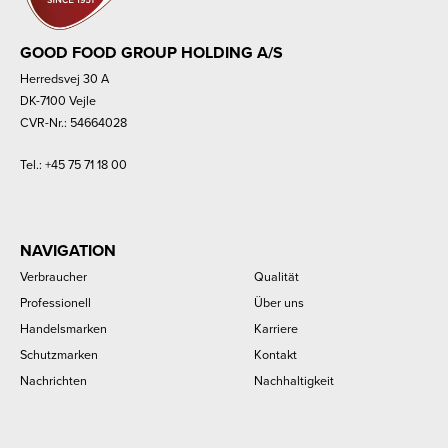
GOOD FOOD GROUP HOLDING A/S
Herredsvej 30 A
DK-7100 Vejle
CVR-Nr.: 54664028
Tel.:
+45 75 71 18 00
NAVIGATION
Verbraucher
Qualität
Professionell
Über uns
Handelsmarken
Karriere
Schutzmarken
Kontakt
Nachrichten
Nachhaltigkeit