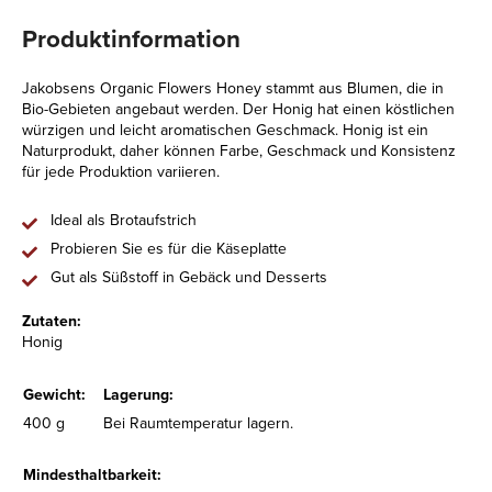
Produktinformation
Jakobsens Organic Flowers Honey stammt aus Blumen, die in
Bio-Gebieten angebaut werden. Der Honig hat einen köstlichen
würzigen und leicht aromatischen Geschmack. Honig ist ein
Naturprodukt, daher können Farbe, Geschmack und Konsistenz
für jede Produktion variieren.
Ideal als Brotaufstrich
Probieren Sie es für die Käseplatte
Gut als Süßstoff in Gebäck und Desserts
Zutaten:
Honig
Gewicht:
Lagerung:
400 g
Bei Raumtemperatur lagern.
Mindesthaltbarkeit: