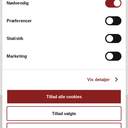
Nødvendig
Præferencer
Dänischer flüssiger Honig
Statistik
HONIG & SIRUP
Marketing
Vis detaljer
Tillad alle cookies
Tillad valgte