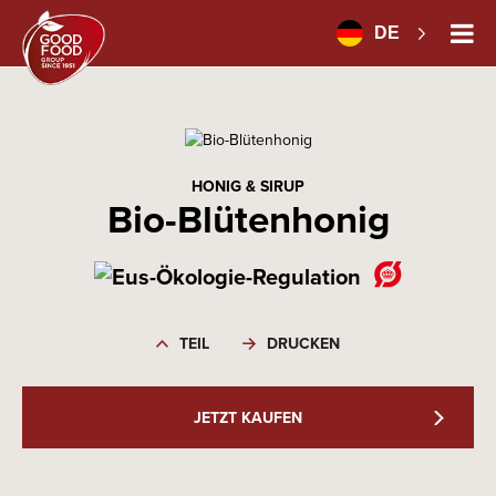
DE
HONIG & SIRUP
Bio-Blütenhonig
TEIL
DRUCKEN
JETZT KAUFEN