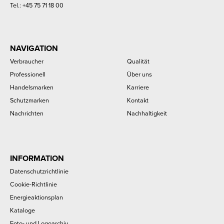
Tel.:
+45 75 71 18 00
NAVIGATION
Verbraucher
Qualität
Professionell
Über uns
Handelsmarken
Karriere
Schutzmarken
Kontakt
Nachrichten
Nachhaltigkeit
INFORMATION
Datenschutzrichtlinie
Cookie-Richtlinie
Energieaktionsplan
Kataloge
Foto- und Logoarchiv