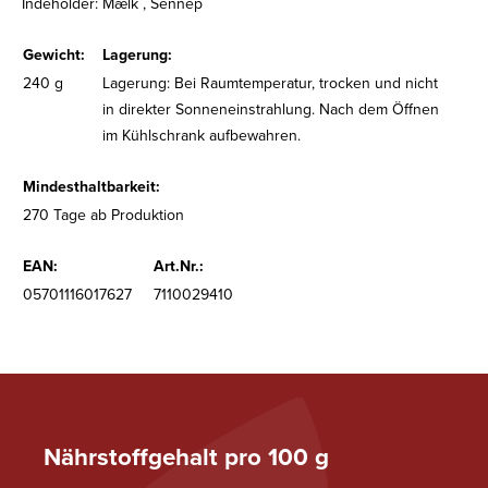
Indeholder: Mælk , Sennep
Gewicht:
Lagerung:
240 g
Lagerung: Bei Raumtemperatur, trocken und nicht
in direkter Sonneneinstrahlung. Nach dem Öffnen
im Kühlschrank aufbewahren.
Mindesthaltbarkeit:
270 Tage ab Produktion
EAN:
Art.Nr.:
05701116017627
7110029410
Nährstoffgehalt pro 100 g