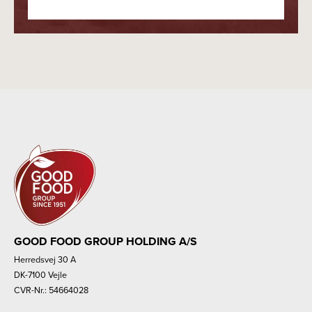
GOOD FOOD GROUP HOLDING A/S
Herredsvej 30 A
DK-7100 Vejle
CVR-Nr.: 54664028