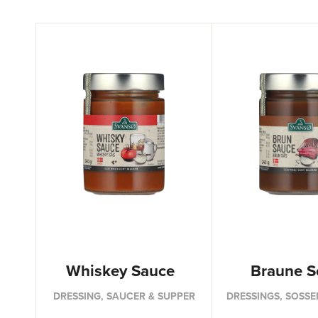
Whiskey Sauce
Braune S
DRESSING, SAUCER & SUPPER
DRESSINGS, SOSSEN