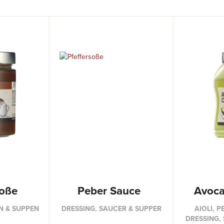
oße
Peber Sauce
Avoca
 & SUPPEN
DRESSING, SAUCER & SUPPER
AIOLI, 
DRESSING,