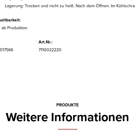
Lagerung: Trocken und nicht zu heiß. Nach dem Öffnen: Im Kühlschran
altbarkeit:
 ab Produktion
Art.Nr.:
6017566
7110022220
PRODUKTE
Weitere Informationen