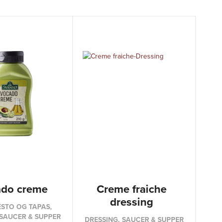
do creme
Creme fraiche
dressing
PESTO OG TAPAS,
 SAUCER & SUPPER
DRESSING, SAUCER & SUPPER