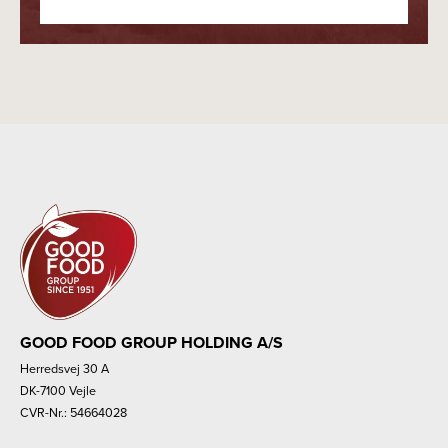
GOOD FOOD GROUP HOLDING A/S
Herredsvej 30 A
DK-7100 Vejle
CVR-Nr.: 54664028