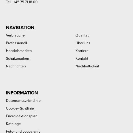
Tel.:
+45 75 71 18 00
NAVIGATION
Verbraucher
Qualität
Professionell
Über uns
Handelsmarken
Karriere
Schutzmarken
Kontakt
Nachrichten
Nachhaltigkeit
INFORMATION
Datenschutzrichtlinie
Cookie-Richtlinie
Energieaktionsplan
Kataloge
Foto- und Logoarchiv