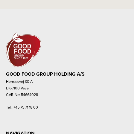
GOOD FOOD GROUP HOLDING A/S
Herredsvej 30 A
DK-7100 Vejle
CVR-Nr.: 54664028
Tel.:
+45 75 71 18 00
NAVIGATION