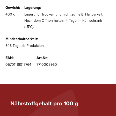
Gewicht:
Lagerung:
400 g
Lagerung: Trocken und nicht zu heiß. Haltbarkeit:
Nach dem Öffnen haltbar 4 Tage im Kühlschrank
(+5°C).
Mindesthaltbarkeit:
545 Tage ab Produktion
EAN:
Art.Nr.:
05701116017764
7710005960
Nährstoffgehalt pro 100 g