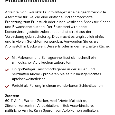
Produktinformation
Apfelbrei von Skælskør Frugtplantage® ist eine geschmackvolle
Alternative für Sie, die eine einfache und schmackhafte
Ergänzung zum Frühstück oder einen köstlichen Snack für Kinder
und Erwachsene suchen. Der Fruchtbrei wird ohne
Konservierungsstoffe zubereitet und ist direkt aus der
Verpackung gebrauchsfertig. Dies macht es unglaublich einfach
und in vielen Gerichten verwendbar. Verwenden Sie es als
Aromastoff in Backwaren, Desserts oder in der herzhaften Küche.
Mit Makronen und Schlagsahne lässt sich schnell ein
altmodischer Apfelkuchen zubereiten
Ein großartiger Geschmacksgeber in der süßen und
herzhaften Küche - probieren Sie es für hausgemachtes
Apfelschweinefleisch
Perfekt als Füllung in einem wunderbaren Schichtkuchen
Zutaten:
60 % Äpfel, Wasser, Zucker, modifizierte Maisstärke,
Zitronenkonzentrat, Antioxidationsmittel: Ascorbinsäure,
natürliche Vanille. Kann Spuren von Apfelkernen enthalten.