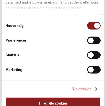
data med andre oplysninger, du har givet dem, eller som
de har indsamlet fra din brug af deres tjenester.
Samtykkevalg
Nødvendig
Præferencer
Statistik
Sanddorn-Apfel-Marmelade
Marketing
AUF OBSTBASIS
Vis detaljer
Tillad alle cookies