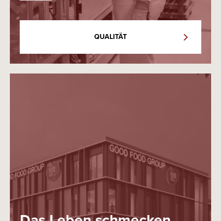
QUALITÄT
Das Leben schmecken