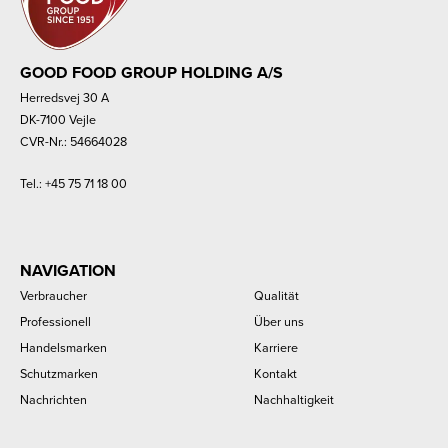
GOOD FOOD GROUP HOLDING A/S
Herredsvej 30 A
DK-7100 Vejle
CVR-Nr.: 54664028
Tel.:
+45 75 71 18 00
NAVIGATION
Verbraucher
Qualität
Professionell
Über uns
Handelsmarken
Karriere
Schutzmarken
Kontakt
Nachrichten
Nachhaltigkeit