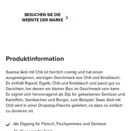
BESUCHEN SIE DIE
WEBSITE DER MARKE
Produktinformation
Svansø Aioli mit Chili ist herrlich cremig und hat einen
ausgewogenen, würzigen Geschmack aus Chili und Knoblauch.
Es enthält Rapsöl, Eigelb, Chili und Knoblauch und passt gut zu
Gerichten, bei denen ein kleiner Biss im Geschmack sein kann.
Es eignet sich hervorragend als Dip für gebackenes Gemüse und
Kartoffeln, Sandwiches und Burger, zum Beispiel. Swan Aioli mit
Chili wird in einer Dropstop-Flasche geliefert, so dass es einfach
zu dosieren ist.
Als Dipping für Fleisch, Fischpommes und Gemüse