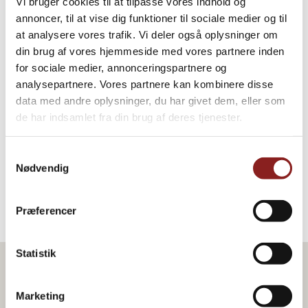
Vi bruger cookies til at tilpasse vores indhold og
annoncer, til at vise dig funktioner til sociale medier og til
at analysere vores trafik. Vi deler også oplysninger om
din brug af vores hjemmeside med vores partnere inden
for sociale medier, annonceringspartnere og
analysepartnere. Vores partnere kan kombinere disse
Aioli
data med andre oplysninger, du har givet dem, eller som
de har indsamlet fra din brug af deres tjenester.
AIOLI, PESTO OG TAPAS
Samtykkevalg
Nødvendig
Præferencer
Statistik
Marketing