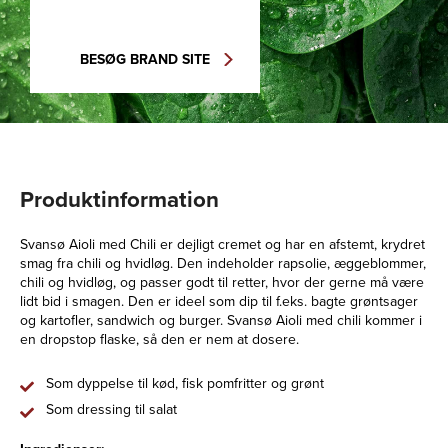
BESØG BRAND SITE
Produktinformation
Svansø Aioli med Chili er dejligt cremet og har en afstemt, krydret
smag fra chili og hvidløg. Den indeholder rapsolie, æggeblommer,
chili og hvidløg, og passer godt til retter, hvor der gerne må være
lidt bid i smagen. Den er ideel som dip til f.eks. bagte grøntsager
og kartofler, sandwich og burger. Svansø Aioli med chili kommer i
en dropstop flaske, så den er nem at dosere.
Som dyppelse til kød, fisk pomfritter og grønt
Som dressing til salat