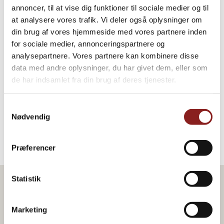
annoncer, til at vise dig funktioner til sociale medier og til
at analysere vores trafik. Vi deler også oplysninger om
din brug af vores hjemmeside med vores partnere inden
for sociale medier, annonceringspartnere og
Avocado creme
analysepartnere. Vores partnere kan kombinere disse
data med andre oplysninger, du har givet dem, eller som
AIOLI, PESTO OG TAPAS, DRESSING, SAUCER &
SUPPER
de har indsamlet fra din brug af deres tjenester.
Samtykkevalg
Nødvendig
Præferencer
Statistik
Marketing