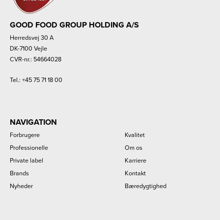
GOOD FOOD GROUP HOLDING A/S
Herredsvej 30 A
DK-7100 Vejle
CVR-nr.: 54664028
Tel.:
+45 75 71 18 00
NAVIGATION
Forbrugere
Kvalitet
Professionelle
Om os
Private label
Karriere
Brands
Kontakt
Nyheder
Bæredygtighed