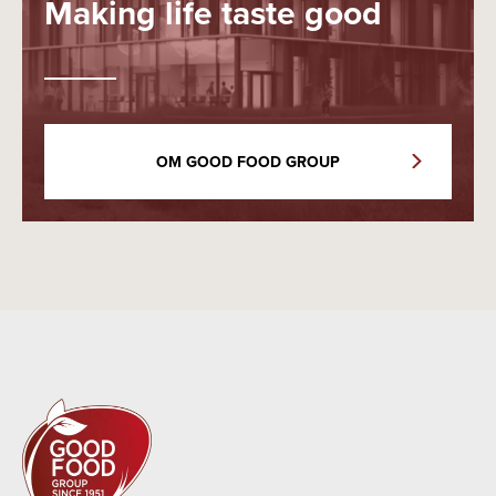
Making life taste good
OM GOOD FOOD GROUP