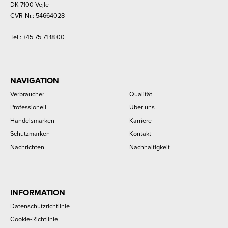
DK-7100 Vejle
CVR-Nr.: 54664028
Tel.:
+45 75 71 18 00
NAVIGATION
Verbraucher
Qualität
Professionell
Über uns
Handelsmarken
Karriere
Schutzmarken
Kontakt
Nachrichten
Nachhaltigkeit
INFORMATION
Datenschutzrichtlinie
Cookie-Richtlinie