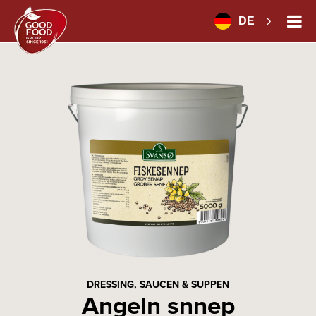
DE
DRESSING, SAUCEN & SUPPEN
Angeln snnep