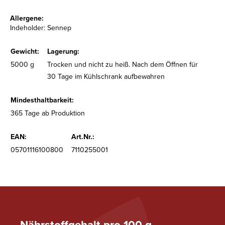
Allergene:
Indeholder: Sennep
Gewicht:
Lagerung:
5000 g
Trocken und nicht zu heiß. Nach dem Öffnen für
30 Tage im Kühlschrank aufbewahren
Mindesthaltbarkeit:
365 Tage ab Produktion
EAN:
Art.Nr.:
05701116100800
7110255001
Nährstoffgehalt pro 100 g