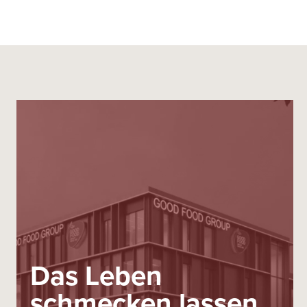
Das Leben
schmecken lassen