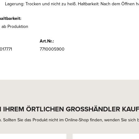
Lagerung: Trocken und nicht zu heiß. Haltbarkeit: Nach dem Öffnen ha
altbarkeit:
 ab Produktion
Art.Nr.:
017771
7710005900
I IHREM ÖRTLICHEN GROSSHÄNDLER KAU
. Sollten Sie das Produkt nicht im Online-Shop finden, wenden Sie sich bi