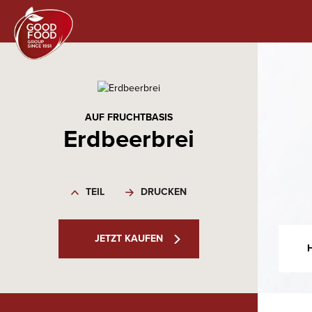
AUF FRUCHTBASIS
Erdbeerbrei
TEIL
DRUCKEN
JETZT KAUFEN