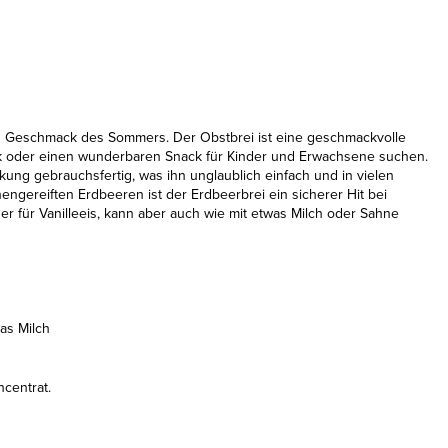
n Geschmack des Sommers. Der Obstbrei ist eine geschmackvolle
ück oder einen wunderbaren Snack für Kinder und Erwachsene suchen.
kung gebrauchsfertig, was ihn unglaublich einfach und in vielen
ereiften Erdbeeren ist der Erdbeerbrei ein sicherer Hit bei
r für Vanilleeis, kann aber auch wie mit etwas Milch oder Sahne
as Milch
ncentrat.