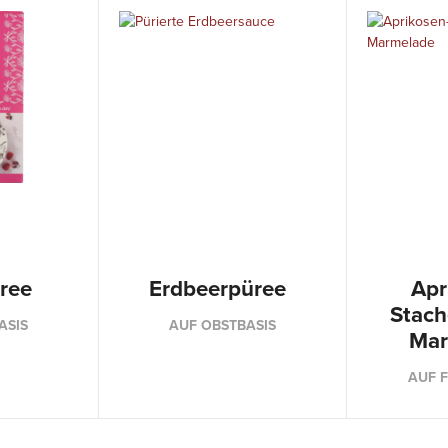
ree
Erdbeerpüree
Apr
Stach
ASIS
AUF OBSTBASIS
Mar
AUF 