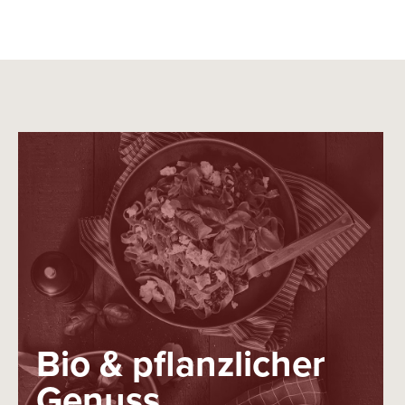
Bio & pflanzlicher
Genuss