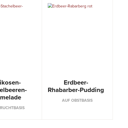
ikosen-
Erdbeer-
elbeeren-
Rhabarber-Pudding
melade
AUF OBSTBASIS
FRUCHTBASIS