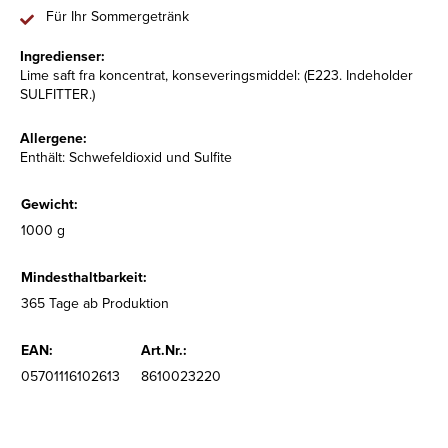
Für Ihr Sommergetränk
Ingredienser:
Lime saft fra koncentrat, konseveringsmiddel: (E223. Indeholder
SULFITTER.)
Allergene:
Enthält: Schwefeldioxid und Sulfite
Gewicht:
1000 g
Mindesthaltbarkeit:
365 Tage ab Produktion
EAN:
Art.Nr.:
05701116102613
8610023220