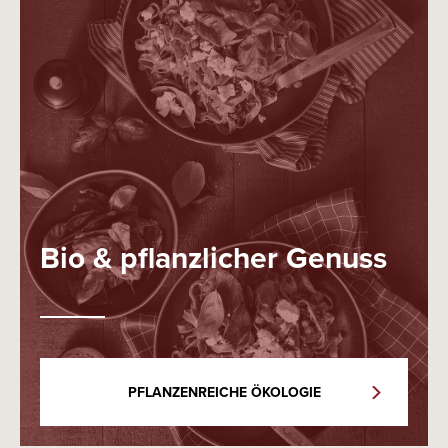
Bio & pflanzlicher Genuss
PFLANZENREICHE ÖKOLOGIE