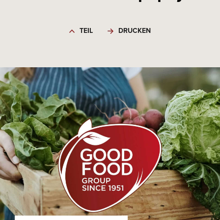
TEIL
DRUCKEN