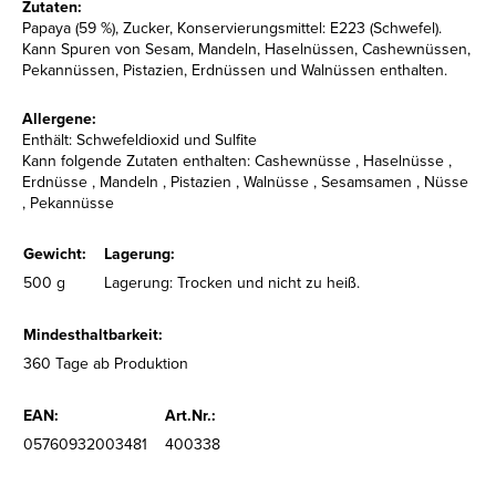
Zutaten:
Papaya (59 %), Zucker, Konservierungsmittel: E223 (Schwefel).
Kann Spuren von Sesam, Mandeln, Haselnüssen, Cashewnüssen,
Pekannüssen, Pistazien, Erdnüssen und Walnüssen enthalten.
Allergene:
Enthält: Schwefeldioxid und Sulfite
Kann folgende Zutaten enthalten: Cashewnüsse , Haselnüsse ,
Erdnüsse , Mandeln , Pistazien , Walnüsse , Sesamsamen , Nüsse
, Pekannüsse
Gewicht:
Lagerung:
500 g
Lagerung: Trocken und nicht zu heiß.
Mindesthaltbarkeit:
360 Tage ab Produktion
EAN:
Art.Nr.:
05760932003481
400338