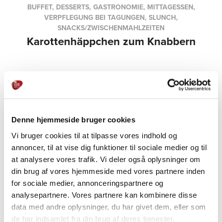
BUFFET, DESSERTS, GASTRONOMIE, MITTAGESSEN,
VERPFLEGUNG BEI TAGUNGEN, SLUNCH,
SNACKS/ZWISCHENMAHLZEITEN
Karottenhäppchen zum Knabbern
Denne hjemmeside bruger cookies
Vi bruger cookies til at tilpasse vores indhold og
PRODUKTE
annoncer, til at vise dig funktioner til sociale medier og til
Weitere Informationen
at analysere vores trafik. Vi deler også oplysninger om
din brug af vores hjemmeside med vores partnere inden
for sociale medier, annonceringspartnere og
analysepartnere. Vores partnere kan kombinere disse
data med andre oplysninger, du har givet dem, eller som
de har indsamlet fra din brug af deres tjenester.