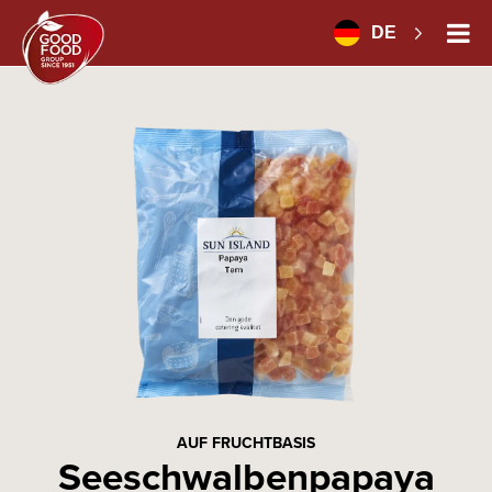
DE
AUF FRUCHTBASIS
Seeschwalbenpapaya