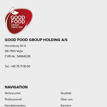
GOOD FOOD GROUP HOLDING A/S
Herredsvej 30 A
DK-7100 Vejle
CVR-Nr.: 54664028
Tel.:
+45 75 71 18 00
NAVIGATION
Verbraucher
Qualität
Professionell
Über uns
Handelsmarken
Karriere