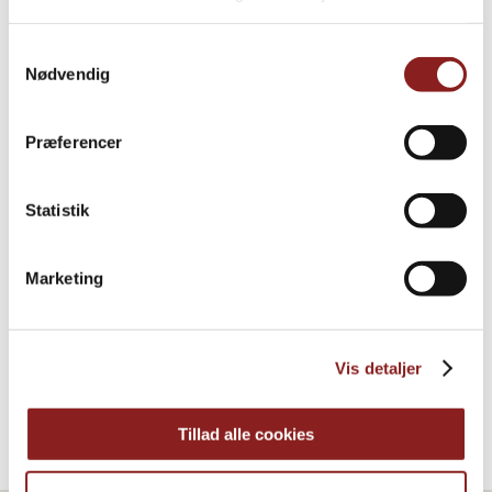
Samtykkevalg
Nødvendig
Præferencer
Statistik
Jumbo-Rosinen
Marketing
AUF FRUCHTBASIS
Vis detaljer
Tillad alle cookies