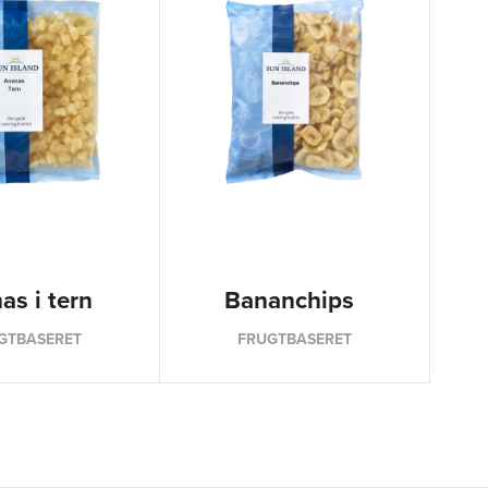
as i tern
Bananchips
GTBASERET
FRUGTBASERET