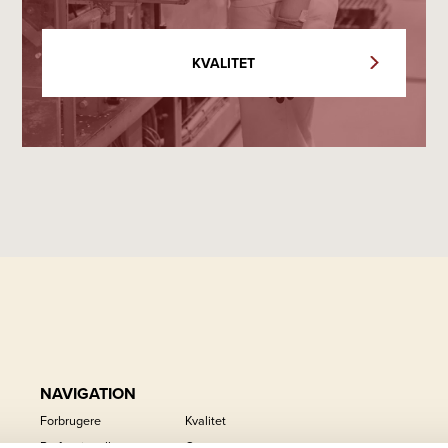
KVALITET
NAVIGATION
Forbrugere
Kvalitet
Professionelle
Om os