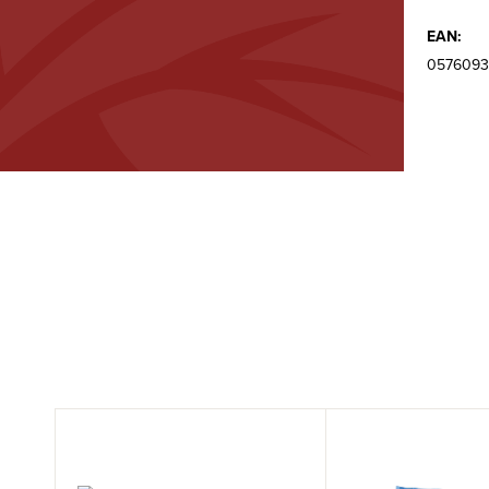
EAN:
0576093