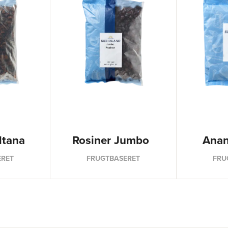
ltana
Rosiner Jumbo
Anan
ERET
FRUGTBASERET
FRU