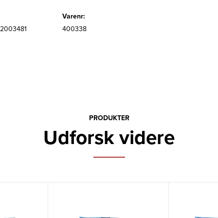
Varenr:
2003481
400338
PRODUKTER
Udforsk videre