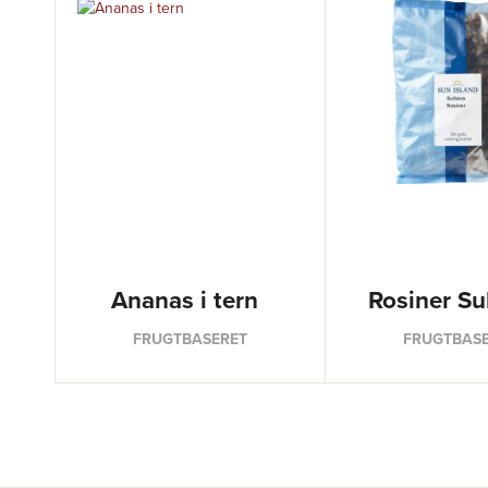
Ananas i tern
Rosiner Su
FRUGTBASERET
FRUGTBAS