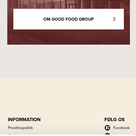
OM GOOD FOOD GROUP
INFORMATION
FØLG OS
Privatlivspolitik
Facebook
Cookiepolitik
Instagram