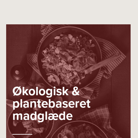
Økologisk &
plantebaseret
madglæde