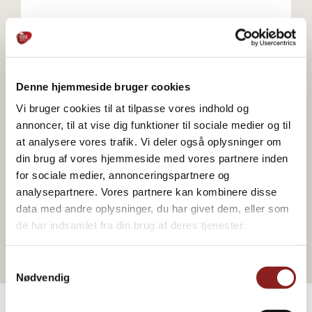
Zum Webshop gehen
Denne hjemmeside bruger cookies
Vi bruger cookies til at tilpasse vores indhold og
Zum Webshop gehen
annoncer, til at vise dig funktioner til sociale medier og til
at analysere vores trafik. Vi deler også oplysninger om
din brug af vores hjemmeside med vores partnere inden
for sociale medier, annonceringspartnere og
analysepartnere. Vores partnere kan kombinere disse
Zum Webshop gehen
data med andre oplysninger, du har givet dem, eller som
de har indsamlet fra din brug af deres tjenester.
Samtykkevalg
Nødvendig