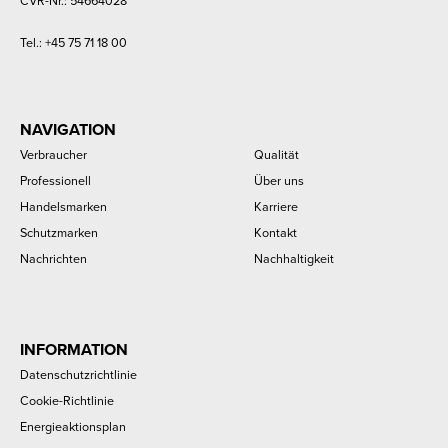
CVR-Nr.: 54664028
Tel.:
+45 75 71 18 00
NAVIGATION
Verbraucher
Qualität
Professionell
Über uns
Handelsmarken
Karriere
Schutzmarken
Kontakt
Nachrichten
Nachhaltigkeit
INFORMATION
Datenschutzrichtlinie
Cookie-Richtlinie
Energieaktionsplan