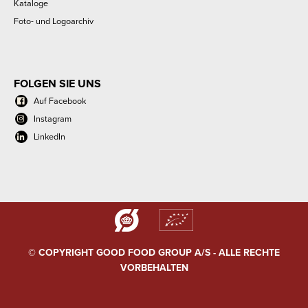
Kataloge
Foto- und Logoarchiv
FOLGEN SIE UNS
Auf Facebook
Instagram
LinkedIn
© COPYRIGHT GOOD FOOD GROUP A/S - ALLE RECHTE
VORBEHALTEN