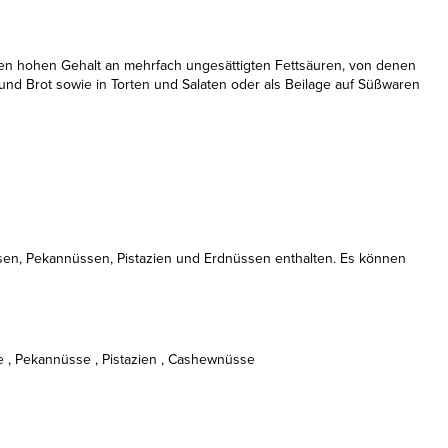
en hohen Gehalt an mehrfach ungesättigten Fettsäuren, von denen
und Brot sowie in Torten und Salaten oder als Beilage auf Süßwaren
, Pekannüssen, Pistazien und Erdnüssen enthalten. Es können
 , Pekannüsse , Pistazien , Cashewnüsse