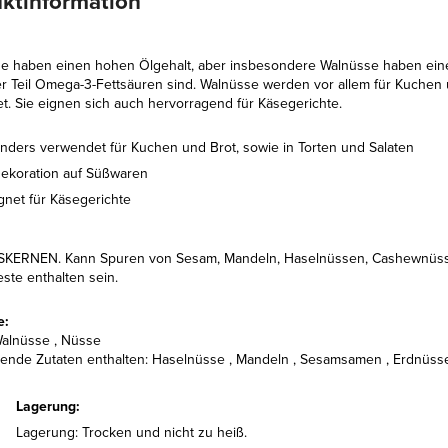
ktinformation
se haben einen hohen Ölgehalt, aber insbesondere Walnüsse haben ein
r Teil Omega-3-Fettsäuren sind. Walnüsse werden vor allem für Kuchen 
t. Sie eignen sich auch hervorragend für Käsegerichte.
nders verwendet für Kuchen und Brot, sowie in Torten und Salaten
Dekoration auf Süßwaren
gnet für Käsegerichte
ERNEN. Kann Spuren von Sesam, Mandeln, Haselnüssen, Cashewnüssen
ste enthalten sein.
e:
Walnüsse , Nüsse
gende Zutaten enthalten: Haselnüsse , Mandeln , Sesamsamen , Erdnüsse
Lagerung:
Lagerung: Trocken und nicht zu heiß.