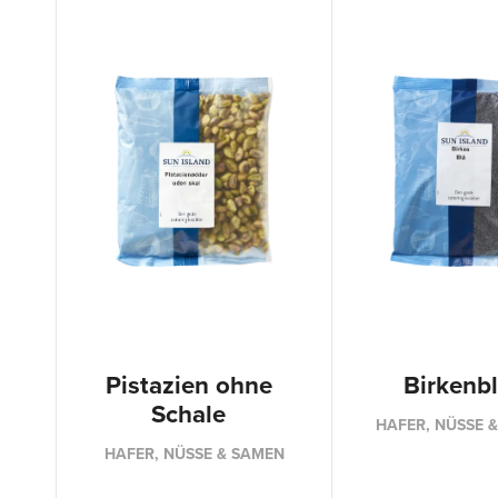
Pistazien ohne
Birkenb
Schale
HAFER, NÜSSE 
HAFER, NÜSSE & SAMEN