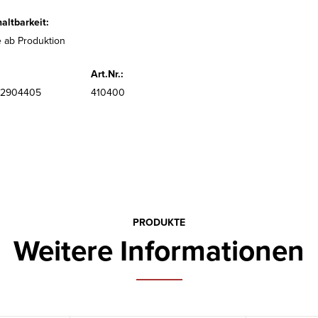
altbarkeit:
 ab Produktion
Art.Nr.:
32904405
410400
PRODUKTE
Weitere Informationen