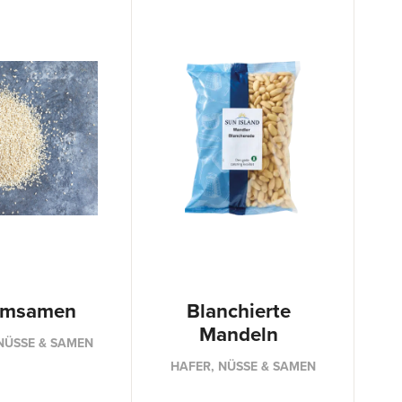
amsamen
Blanchierte
Mandeln
NÜSSE & SAMEN
HAFER, NÜSSE & SAMEN