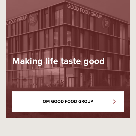
Making life taste good
OM GOOD FOOD GROUP