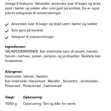
omega-3 fedtsyrer. Valnødder anvendes især til kager og brød
samt i tærter og salater eller som pynt på konfekt. De er også
yderst velegnede til osteanretninger.
Anvendes især til kager og brød samt i tærter og salater
Som pynt på konfekt
Velegnet til osteanretninger
Ingredienser:
VALNØDDERKERNER. Kan indeholde spor af sesam, mandel,
hassel-, cashew-, pekan-, pistacie- og jordnødder. Skaldele kan
forekomme.
Allergener:
Indeholder: Valnød , Nødder
Kan indeholde: Hasselnød , Mandler , Sesamfrø , Jordnødder ,
Pekannød , Pistacienød , Cashewnød
Vægt:
Opbevaring:
11340 g
Opbevaring: Tørt og ikke for varmt.