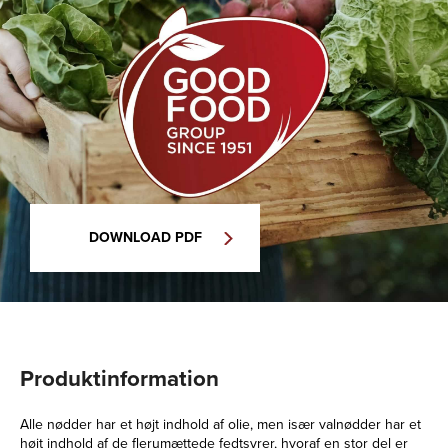
DOWNLOAD PDF
Produktinformation
Alle nødder har et højt indhold af olie, men især valnødder har et
højt indhold af de flerumættede fedtsyrer, hvoraf en stor del er