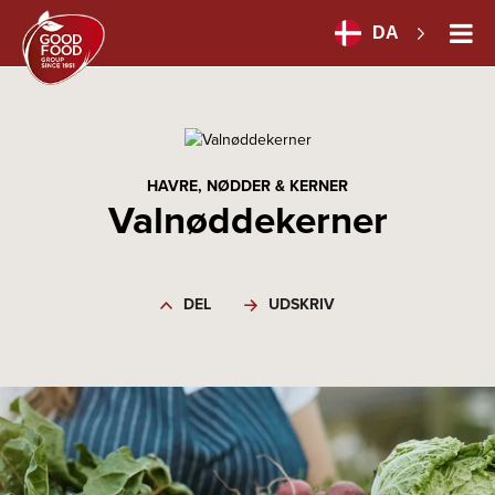
DA
HAVRE, NØDDER & KERNER
Valnøddekerner
DEL
UDSKRIV