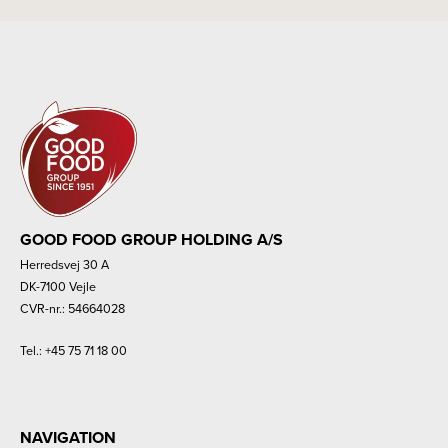
GOOD FOOD GROUP HOLDING A/S
Herredsvej 30 A
DK-7100 Vejle
CVR-nr.: 54664028
Tel.:
+45 75 71 18 00
NAVIGATION