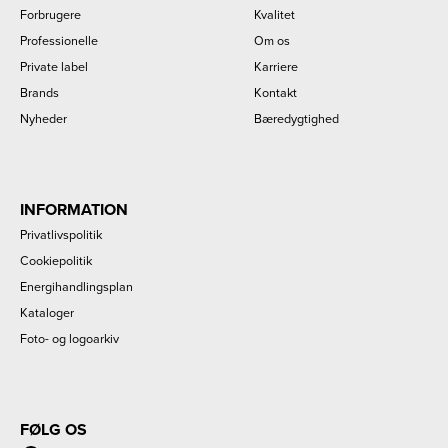
Forbrugere
Kvalitet
Professionelle
Om os
Private label
Karriere
Brands
Kontakt
Nyheder
Bæredygtighed
INFORMATION
Privatlivspolitik
Cookiepolitik
Energihandlingsplan
Kataloger
Foto- og logoarkiv
FØLG OS