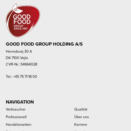
GOOD FOOD GROUP HOLDING A/S
Herredsvej 30 A
DK-7100 Vejle
CVR-Nr.: 54664028
Tel.:
+45 75 71 18 00
NAVIGATION
Verbraucher
Qualität
Professionell
Über uns
Handelsmarken
Karriere