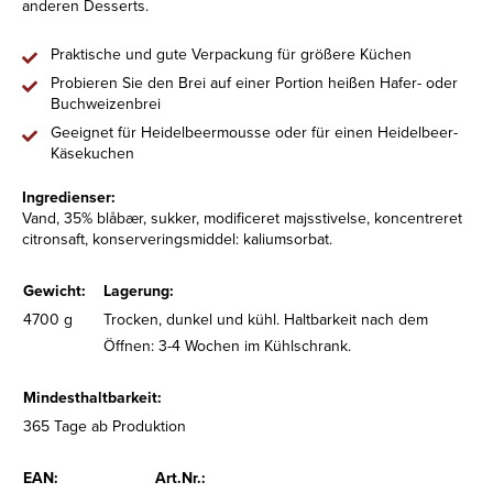
anderen Desserts.
Praktische und gute Verpackung für größere Küchen
Probieren Sie den Brei auf einer Portion heißen Hafer- oder
Buchweizenbrei
Geeignet für Heidelbeermousse oder für einen Heidelbeer-
Käsekuchen
Ingredienser:
Vand, 35% blåbær, sukker, modificeret majsstivelse, koncentreret
citronsaft, konserveringsmiddel: kaliumsorbat.
Gewicht:
Lagerung:
4700 g
Trocken, dunkel und kühl. Haltbarkeit nach dem
Öffnen: 3-4 Wochen im Kühlschrank.
Mindesthaltbarkeit:
365 Tage ab Produktion
EAN:
Art.Nr.: