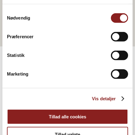
Zum Webshop gehen
Samtykkevalg
Nødvendig
Præferencer
Statistik
PRODUKTE
Marketing
Weitere Informationen
Vis detaljer
Tillad alle cookies
Tillad valgte