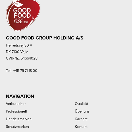
GOOD FOOD GROUP HOLDING A/S
Herredsvej 30 A
DK-7100 Vejle
CVR-Nr.: 54664028
Tel.:
+45 75 71 18 00
NAVIGATION
Verbraucher
Qualität
Professionell
Über uns
Handelsmarken
Karriere
Schutzmarken
Kontakt