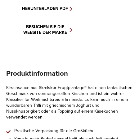
HERUNTERLADEN PDF
BESUCHEN SIE DIE
WEBSITE DER MARKE
Produktinformation
Kirschsauce aus Skælskør Frugtplantage® hat einen fantastischen
Geschmack von sonnengereiften Kirschen und ist ein wahrer
Klassiker für Weihnachtsreis à la mande. Es kann auch in einem
wunderbaren Trifli mit griechischem Joghurt und
Nussknusprigkeit oder als Topping auf einem Käsekuchen
verwendet werden.
Praktische Verpackung für die Großküche
Kann je nach Bedarf sowohl heiß als auch kalt serviert