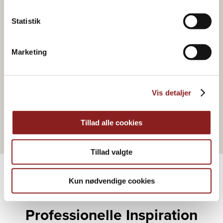
Statistik
Marketing
HONIG & SIRUP
Akazienhonig
Vis detaljer
Tillad alle cookies
Tillad valgte
Kun nødvendige cookies
WEITERE REZEPTE
Professionelle Inspiration