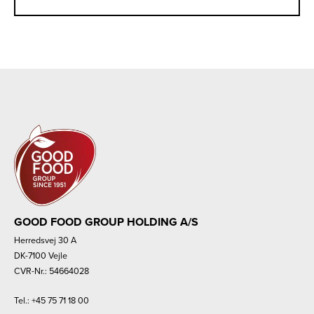
GOOD FOOD GROUP HOLDING A/S
Herredsvej 30 A
DK-7100 Vejle
CVR-Nr.: 54664028
Tel.:
+45 75 71 18 00