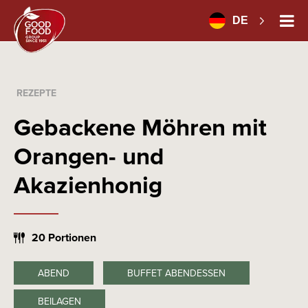
DE
REZEPTE
Gebackene Möhren mit
Orangen- und
Akazienhonig
20 Portionen
ABEND
BUFFET ABENDESSEN
BEILAGEN