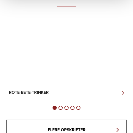
ROTE-BETE-TRINKER
A
FLERE OPSKRIFTER