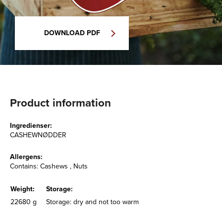
DOWNLOAD PDF
Product information
Ingredienser:
CASHEWNØDDER
Allergens:
Contains: Cashews , Nuts
Weight:
Storage:
22680 g
Storage: dry and not too warm