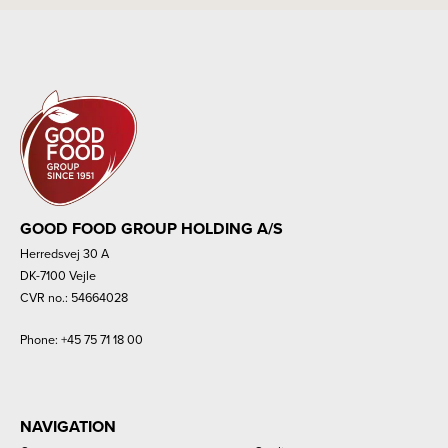
GOOD FOOD GROUP HOLDING A/S
Herredsvej 30 A
DK-7100 Vejle
CVR no.: 54664028
Phone:
+45 75 71 18 00
NAVIGATION