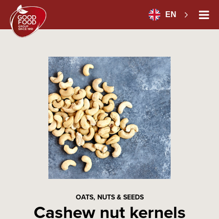
EN
OATS, NUTS & SEEDS
Cashew nut kernels