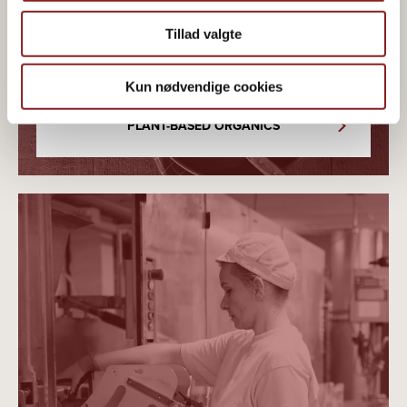
food joy
Tillad valgte
Kun nødvendige cookies
PLANT-BASED ORGANICS