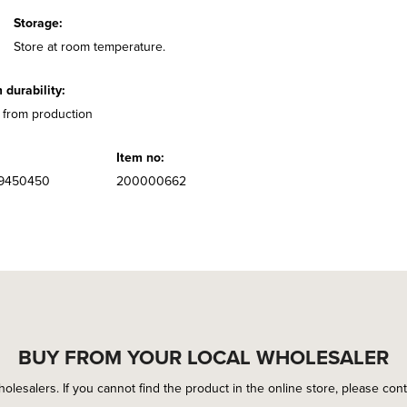
Storage:
Store at room temperature.
durability:
 from production
Item no:
9450450
200000662
BUY FROM YOUR LOCAL WHOLESALER
holesalers. If you cannot find the product in the online store, please conta