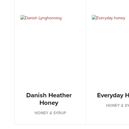
Danish Heather
Everyday 
Honey
HONEY & S
HONEY & SYRUP