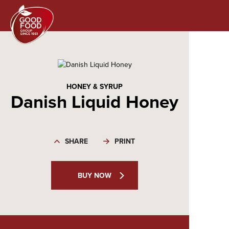
HONEY & SYRUP
Danish Liquid Honey
SHARE
PRINT
BUY NOW