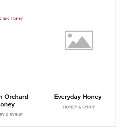
h Orchard
Everyday Honey
oney
HONEY & SYRUP
EY & SYRUP