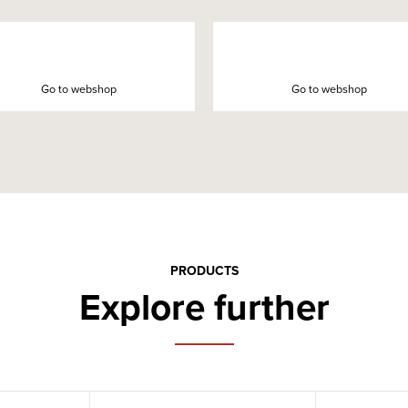
Go to webshop
Go to webshop
PRODUCTS
Explore further