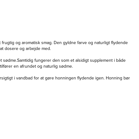
rugtig og aromatisk smag. Den gyldne farve og naturligt flydende
 at dosere og arbejde med.
ret sødme.Samtidig fungerer den som et alsidigt supplement i både
ilfører en afrundet og naturlig sødme.
rsigtigt i vandbad for at gøre honningen flydende igen. Honning bør