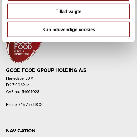
Tillad valgte
Kun nødvendige cookies
GOOD FOOD GROUP HOLDING A/S
Herredsvej 30 A
DK-7100 Vejle
CVR no.: 54664028
Phone:
+45 75 71 18 00
NAVIGATION