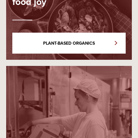
food joy
PLANT-BASED ORGANICS