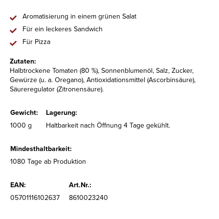
Aromatisierung in einem grünen Salat
Für ein leckeres Sandwich
Für Pizza
Zutaten:
Halbtrockene Tomaten (80 %), Sonnenblumenöl, Salz, Zucker,
Gewürze (u. a. Oregano), Antioxidationsmittel (Ascorbinsäure),
Säureregulator (Zitronensäure).
Gewicht:
Lagerung:
1000 g
Haltbarkeit nach Öffnung 4 Tage gekühlt.
Mindesthaltbarkeit:
1080 Tage ab Produktion
EAN:
Art.Nr.:
05701116102637
8610023240