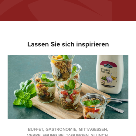
Lassen Sie sich inspirieren
BUFFET, GASTRONOMIE, MITTAGESSEN,
VERPFLEGUNG BEI TAGUNGEN, SLUNCH,