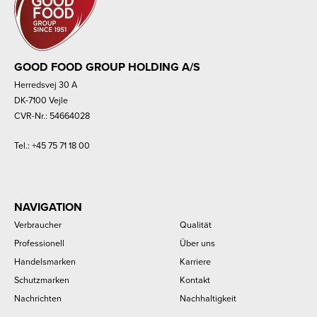
GOOD FOOD GROUP HOLDING A/S
Herredsvej 30 A
DK-7100 Vejle
CVR-Nr.: 54664028
Tel.:
+45 75 71 18 00
NAVIGATION
Verbraucher
Qualität
Professionell
Über uns
Handelsmarken
Karriere
Schutzmarken
Kontakt
Nachrichten
Nachhaltigkeit