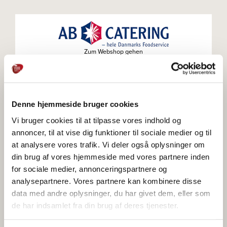
Zum Webshop gehen
Denne hjemmeside bruger cookies
Zum Webshop gehen
Vi bruger cookies til at tilpasse vores indhold og
annoncer, til at vise dig funktioner til sociale medier og til
at analysere vores trafik. Vi deler også oplysninger om
din brug af vores hjemmeside med vores partnere inden
for sociale medier, annonceringspartnere og
Zum Webshop gehen
analysepartnere. Vores partnere kan kombinere disse
data med andre oplysninger, du har givet dem, eller som
de har indsamlet fra din brug af deres tjenester.